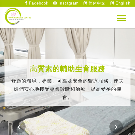
Facebook
Instagram
简体中文
English
高質素的輔助生育服務
舒適的環境，專業、可靠及安全的醫療服務，使夫
婦們安心地接受專業診斷和治療，提高受孕的機
會。