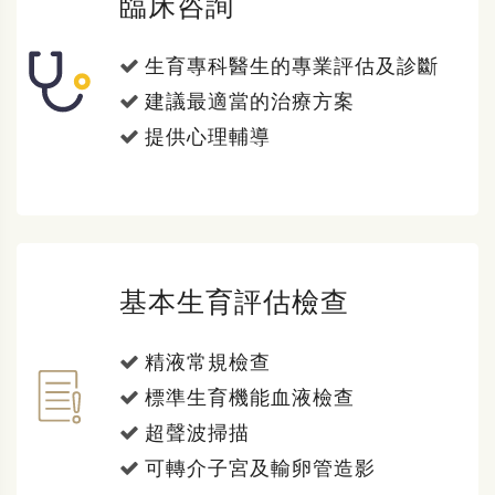
臨床咨詢
生育專科醫生的專業評估及診斷
建議最適當的治療方案
提供心理輔導
基本生育評估檢查
精液常規檢查
標準生育機能血液檢查
超聲波掃描
可轉介子宮及輸卵管造影