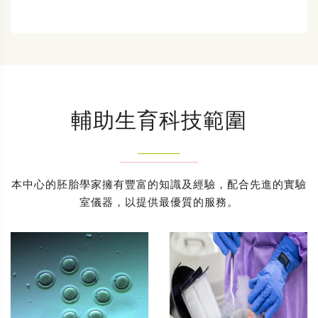
輔助生育科技範圍
本中心的胚胎學家擁有豐富的知識及經驗，配合先進的實驗
室儀器，以提供最優質的服務。