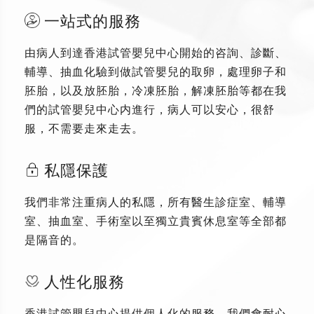
一站式的服務
由病人到達香港試管嬰兒中心開始的咨詢、診斷、
輔導、抽血化驗到做試管嬰兒的取卵，處理卵子和
胚胎，以及放胚胎，冷凍胚胎，解凍胚胎等都在我
們的試管嬰兒中心内進行，病人可以安心，很舒
服，不需要走來走去。
私隱保護
我們非常注重病人的私隱，所有醫生診症室、輔導
室、抽血室、手術室以至獨立貴賓休息室等全部都
是隔音的。
人性化服務
香港試管嬰兒中心提供個人化的服務，我們會耐心