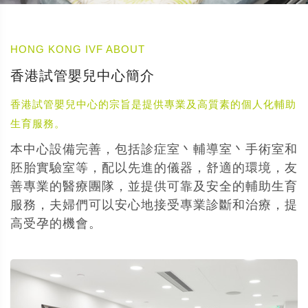
HONG KONG IVF ABOUT
香港試管嬰兒中心簡介
香港試管嬰兒中心的宗旨是提供專業及高質素的個人化輔助
生育服務。
本中心設備完善，包括診症室丶輔導室丶手術室和
胚胎實驗室等，配以先進的儀器，舒適的環境，友
善專業的醫療團隊，並提供可靠及安全的輔助生育
服務，夫婦們可以安心地接受專業診斷和治療，提
高受孕的機會。