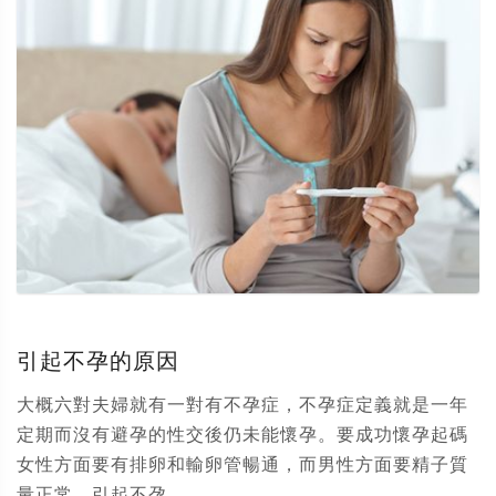
引起不孕的原因
大概六對夫婦就有一對有不孕症，不孕症定義就是一年
定期而沒有避孕的性交後仍未能懷孕。要成功懷孕起碼
女性方面要有排卵和輸卵管暢通，而男性方面要精子質
量正常。引起不孕...