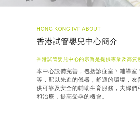
HONG KONG IVF ABOUT
香港試管嬰兒中心簡介
香港試管嬰兒中心的宗旨是提供專業及高質
本中心設備完善，包括診症室丶輔導室
等，配以先進的儀器，舒適的環境，友
供可靠及安全的輔助生育服務，夫婦們
和治療，提高受孕的機會。