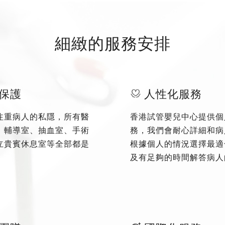
細緻的服務安排
保護
人性化服務
注重病人的私隱，所有醫
香港試管嬰兒中心提供個
、輔導室、抽血室、手術
務，我們會耐心詳細和病
立貴賓休息室等全部都是
根據個人的情況選擇最適
及有足夠的時間解答病人