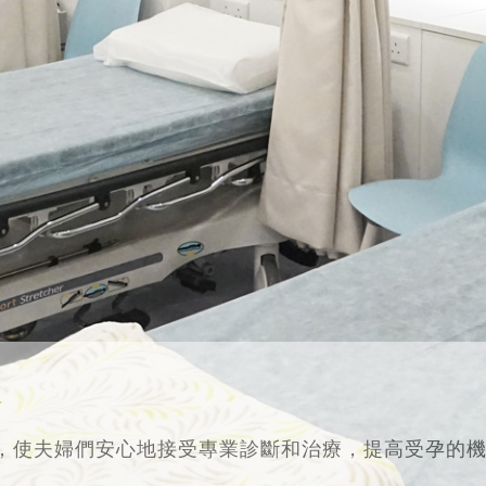
務
，使夫婦們安心地接受專業診斷和治療，提高受孕的