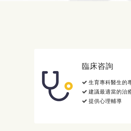
臨床咨詢
生育專科醫生的
建議最適當的治
提供心理輔導