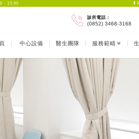
- 13:00
F
診所電話：
(0852) 3468-3168
頁
中心設備
醫生團隊
服務範疇