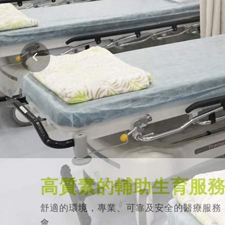
高質素的輔助生育服
舒適的環境，專業、可靠及安全的醫療服務
會。