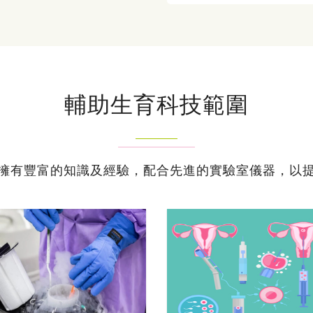
輔助生育科技範圍
擁有豐富的知識及經驗，配合先進的實驗室儀器，以