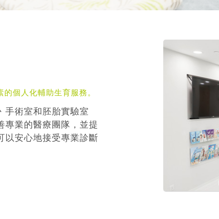
素的個人化輔助生育服務。
丶手術室和胚胎實驗室
善專業的醫療團隊，並提
可以安心地接受專業診斷