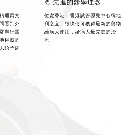
先進的醫學理念
精通兩文
位處香港，香港試管嬰兒中心得地
間看到外
利之宜，很快便可獲得最新的藥物
常舉行國
給病人使用，給病人最先進的治
地權威的
療。
以給予病