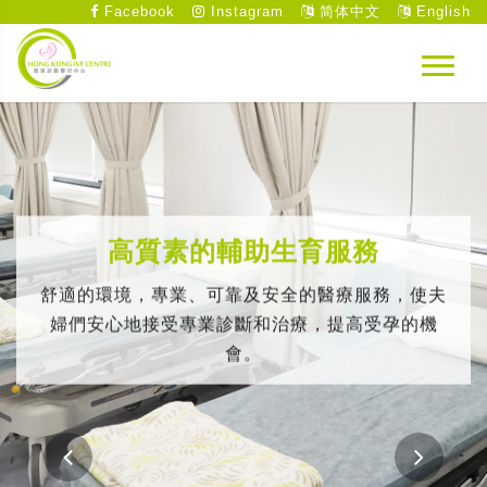
Facebook
Instagram
简体中文
English
高質素的輔助生育服務
舒適的環境，專業、可靠及安全的醫療服務，使夫
婦們安心地接受專業診斷和治療，提高受孕的機
會。