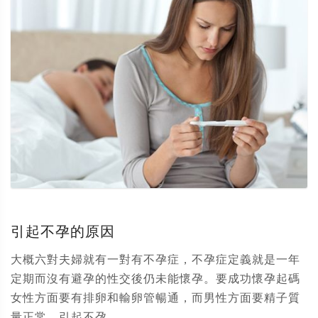
引起不孕的原因
大概六對夫婦就有一對有不孕症，不孕症定義就是一年
定期而沒有避孕的性交後仍未能懷孕。要成功懷孕起碼
女性方面要有排卵和輸卵管暢通，而男性方面要精子質
量正常。引起不孕...