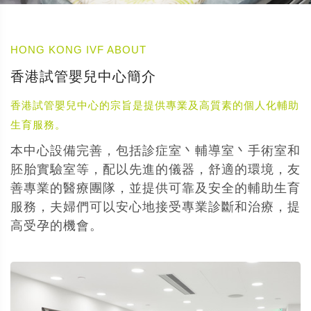
HONG KONG IVF ABOUT
香港試管嬰兒中心簡介
香港試管嬰兒中心的宗旨是提供專業及高質素的個人化輔助
生育服務。
本中心設備完善，包括診症室丶輔導室丶手術室和
胚胎實驗室等，配以先進的儀器，舒適的環境，友
善專業的醫療團隊，並提供可靠及安全的輔助生育
服務，夫婦們可以安心地接受專業診斷和治療，提
高受孕的機會。