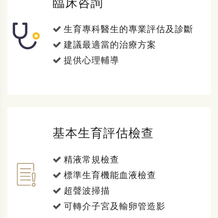
臨床咨詢
生育專科醫生的專業評估及診斷
建議最適當的治療方案
提供心理輔導
基本生育評估檢查
精液常規檢查
標準生育機能血液檢查
超聲波掃描
可轉介子宮及輸卵管造影