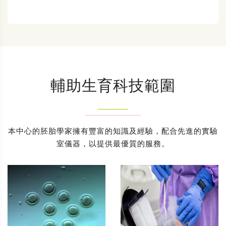
輔助生育科技範圍
本中心的胚胎學家擁有豐富的知識及經驗，配合先進的實驗
室儀器，以提供最優質的服務。