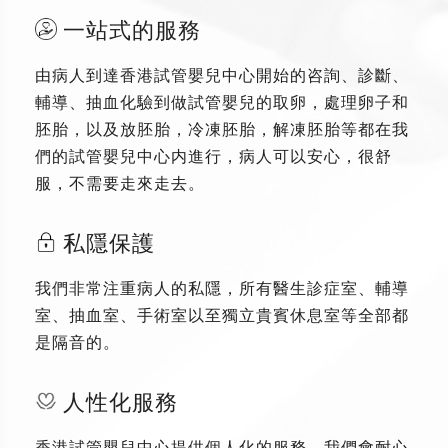
一站式的服務
由病人到達香港試管嬰兒中心開始的咨詢、診斷、
輔導、抽血化驗到做試管嬰兒的取卵，處理卵子和
胚胎，以及放胚胎，冷凍胚胎，解凍胚胎等都在我
們的試管嬰兒中心内進行，病人可以安心，很舒
服，不需要走來走去。
私隱保護
我們非常注重病人的私隱，所有醫生診症室、輔導
室、抽血室、手術室以至獨立貴賓休息室等全部都
是隔音的。
人性化服務
香港試管嬰兒中心提供個人化的服務，我們會耐心