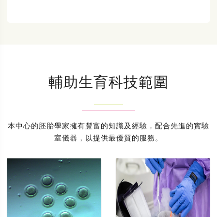
輔助生育科技範圍
本中心的胚胎學家擁有豐富的知識及經驗，配合先進的實驗
室儀器，以提供最優質的服務。