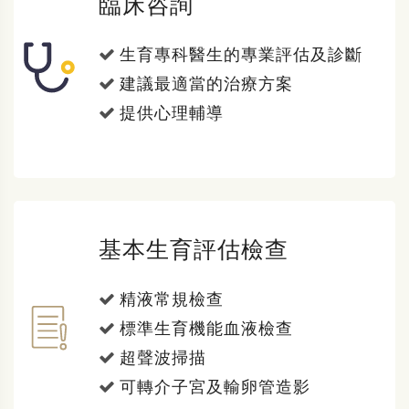
臨床咨詢
生育專科醫生的專業評估及診斷
建議最適當的治療方案
提供心理輔導
基本生育評估檢查
精液常規檢查
標準生育機能血液檢查
超聲波掃描
可轉介子宮及輸卵管造影