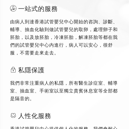
一站式的服務
由病人到達香港試管嬰兒中心開始的咨詢、診斷、
輔導、抽血化驗到做試管嬰兒的取卵，處理卵子和
胚胎，以及放胚胎，冷凍胚胎，解凍胚胎等都在我
們的試管嬰兒中心内進行，病人可以安心，很舒
服，不需要走來走去。
私隱保護
我們非常注重病人的私隱，所有醫生診症室、輔導
室、抽血室、手術室以至獨立貴賓休息室等全部都
是隔音的。
人性化服務
香港試管嬰兒中心提供個人化的服務，我們會耐心