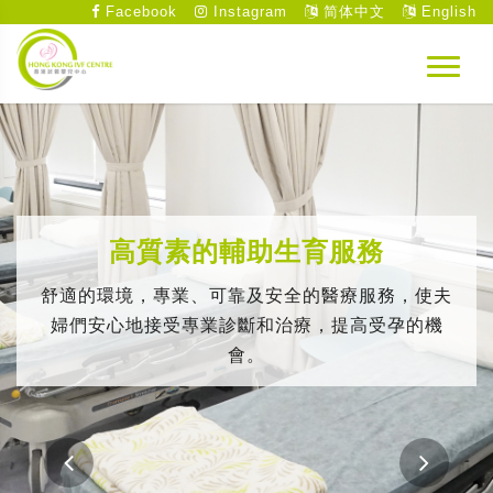
Facebook
Instagram
简体中文
English
高質素的輔助生育服務
舒適的環境，專業、可靠及安全的醫療服務，使夫
婦們安心地接受專業診斷和治療，提高受孕的機
會。