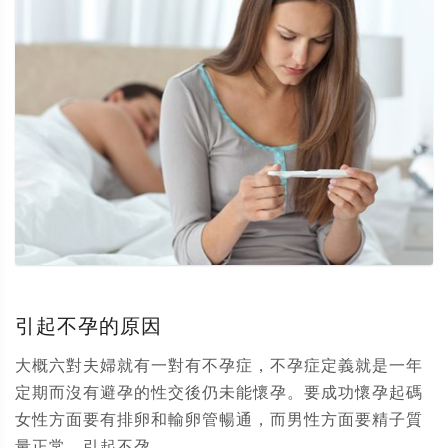
引起不孕的原因
大概六對夫婦就有一對有不孕症，不孕症定義就是一年
定期而沒有避孕的性交後仍未能懷孕。要成功懷孕起碼
女性方面要有排卵和輸卵管暢通，而男性方面要精子質
量正常。引起不孕...