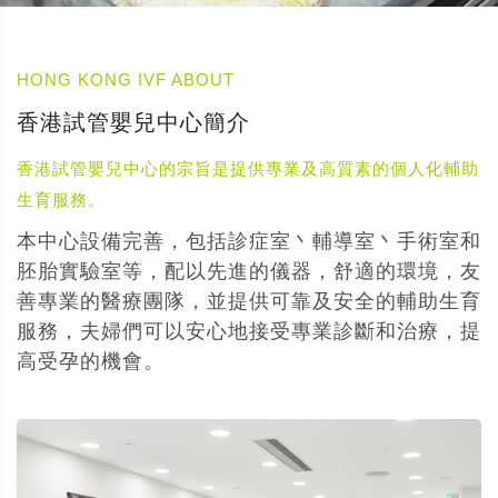
HONG KONG IVF ABOUT
香港試管嬰兒中心簡介
香港試管嬰兒中心的宗旨是提供專業及高質素的個人化輔助
生育服務。
本中心設備完善，包括診症室丶輔導室丶手術室和
胚胎實驗室等，配以先進的儀器，舒適的環境，友
善專業的醫療團隊，並提供可靠及安全的輔助生育
服務，夫婦們可以安心地接受專業診斷和治療，提
高受孕的機會。