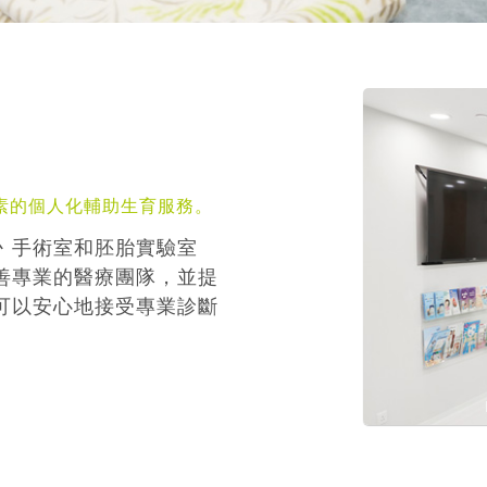
素的個人化輔助生育服務。
丶手術室和胚胎實驗室
善專業的醫療團隊，並提
可以安心地接受專業診斷