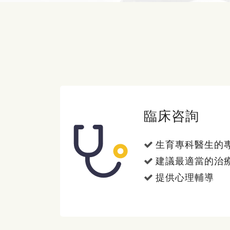
臨床咨詢
生育專科醫生的
建議最適當的治
提供心理輔導