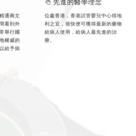
先進的醫學理念
精通兩文
位處香港，香港試管嬰兒中心得地
間看到外
利之宜，很快便可獲得最新的藥物
常舉行國
給病人使用，給病人最先進的治
地權威的
療。
以給予病