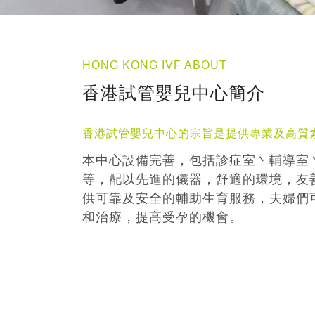
HONG KONG IVF ABOUT
香港試管嬰兒中心簡介
香港試管嬰兒中心的宗旨是提供專業及高質
本中心設備完善，包括診症室丶輔導室
等，配以先進的儀器，舒適的環境，友
供可靠及安全的輔助生育服務，夫婦們
和治療，提高受孕的機會。