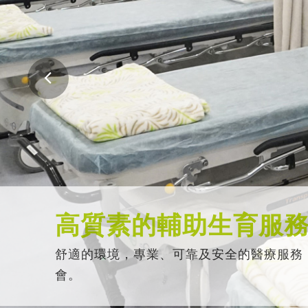
高質素的輔助生育服
舒適的環境，專業、可靠及安全的醫療服務
會。