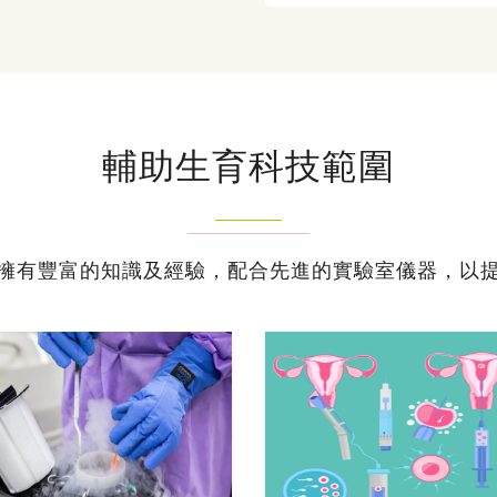
輔助生育科技範圍
擁有豐富的知識及經驗，配合先進的實驗室儀器，以