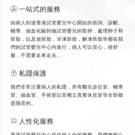
一站式的服務
由病人到達香港試管嬰兒中心開始的咨詢、診斷、
輔導、抽血化驗到做試管嬰兒的取卵，處理卵子和
胚胎，以及放胚胎，冷凍胚胎，解凍胚胎等都在我
們的試管嬰兒中心内進行，病人可以安心，很舒
服，不需要走來走去。
私隱保護
我們非常注重病人的私隱，所有醫生診症室、輔導
室、抽血室、手術室以至獨立貴賓休息室等全部都
是隔音的。
人性化服務
香港試管嬰兒中心提供個人化的服務，我們會耐心