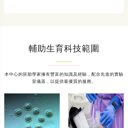
輔助生育科技範圍
本中心的胚胎學家擁有豐富的知識及經驗，配合先進的實驗
室儀器，以提供最優質的服務。