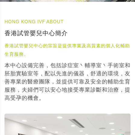
HONG KONG IVF ABOUT
香港試管嬰兒中心簡介
香港試管嬰兒中心的宗旨是提供專業及高質素的個人化輔助
生育服務。
本中心設備完善，包括診症室丶輔導室丶手術室和
胚胎實驗室等，配以先進的儀器，舒適的環境，友
善專業的醫療團隊，並提供可靠及安全的輔助生育
服務，夫婦們可以安心地接受專業診斷和治療，提
高受孕的機會。