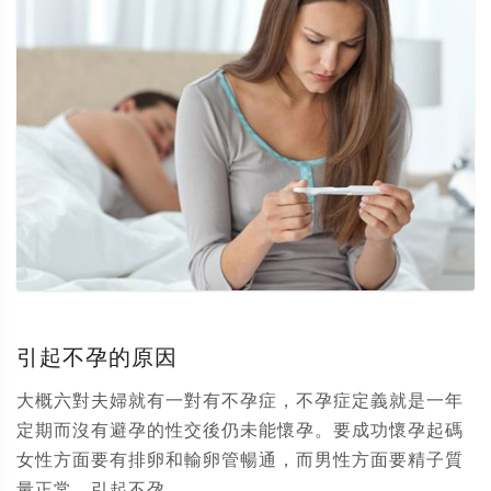
引起不孕的原因
大概六對夫婦就有一對有不孕症，不孕症定義就是一年
定期而沒有避孕的性交後仍未能懷孕。要成功懷孕起碼
女性方面要有排卵和輸卵管暢通，而男性方面要精子質
量正常。引起不孕...