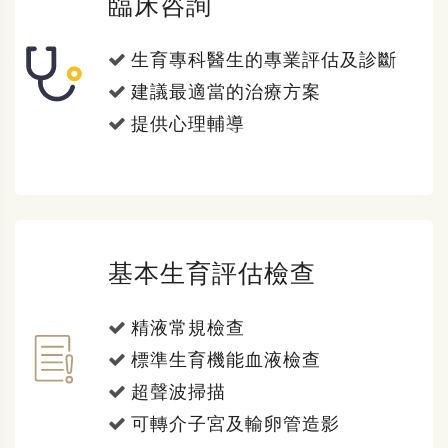
臨床咨詢
生育專科醫生的專業評估及診斷
建議最適當的治療方案
提供心理輔導
基本生育評估檢查
精液常規檢查
標準生育機能血液檢查
超聲波掃描
可轉介子宮及輸卵管造影