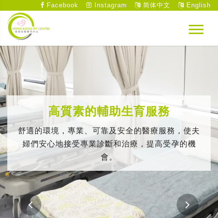
Facebook
Instagram
简体中文
English
高質素的輔助生育服務
舒適的環境，專業、可靠及安全的醫療服務，使夫
婦們安心地接受專業診斷和治療，提高受孕的機
會。