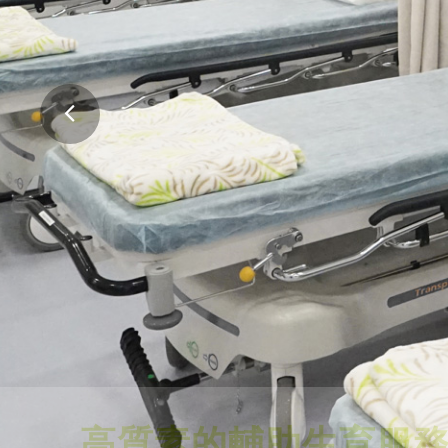
高質素的輔助生育服
舒適的環境，專業、可靠及安全的醫療服務
會。