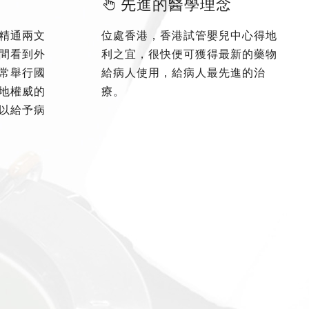
先進的醫學理念
精通兩文
位處香港，香港試管嬰兒中心得地
間看到外
利之宜，很快便可獲得最新的藥物
常舉行國
給病人使用，給病人最先進的治
地權威的
療。
以給予病