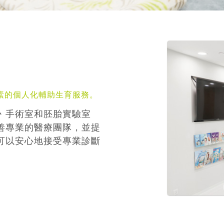
素的個人化輔助生育服務。
丶手術室和胚胎實驗室
善專業的醫療團隊，並提
可以安心地接受專業診斷