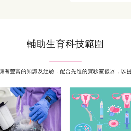
輔助生育科技範圍
擁有豐富的知識及經驗，配合先進的實驗室儀器，以