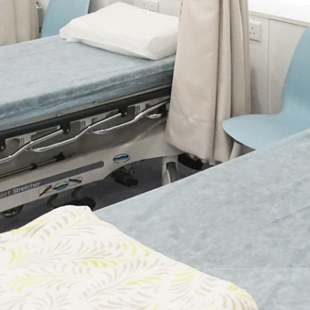
務
，使夫婦們安心地接受專業診斷和治療，提高受孕的