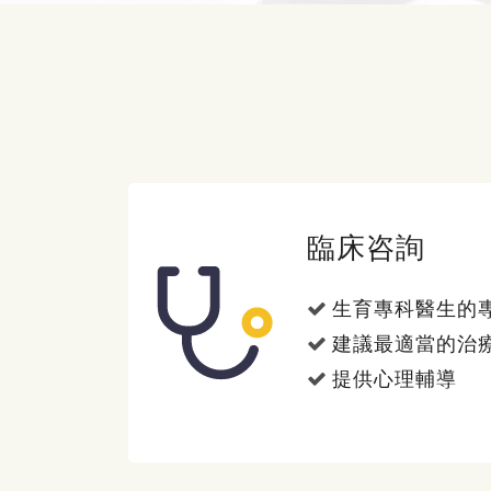
臨床咨詢
生育專科醫生的
建議最適當的治
提供心理輔導