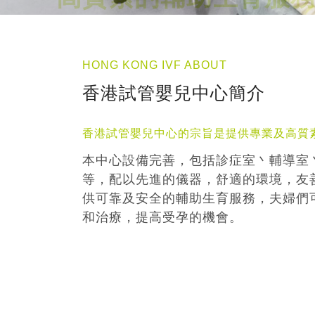
HONG KONG IVF ABOUT
香港試管嬰兒中心簡介
香港試管嬰兒中心的宗旨是提供專業及高質
本中心設備完善，包括診症室丶輔導室
等，配以先進的儀器，舒適的環境，友
供可靠及安全的輔助生育服務，夫婦們
和治療，提高受孕的機會。