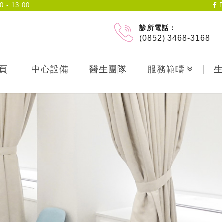
- 13:00
F
診所電話：
(0852) 3468-3168
頁
中心設備
醫生團隊
服務範疇