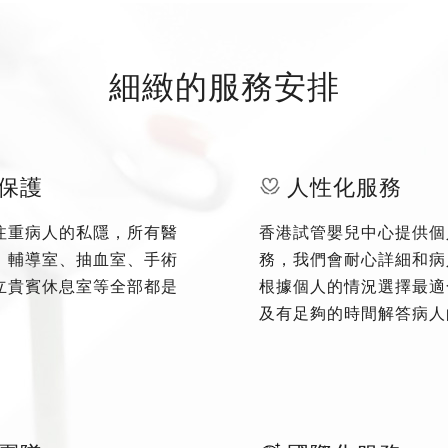
細緻的服務安排
保護
人性化服務
注重病人的私隱，所有醫
香港試管嬰兒中心提供個
、輔導室、抽血室、手術
務，我們會耐心詳細和病
立貴賓休息室等全部都是
根據個人的情況選擇最適
及有足夠的時間解答病人