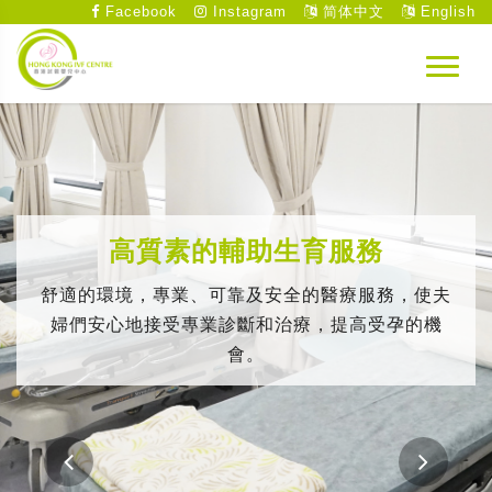
Facebook
Instagram
简体中文
English
高質素的輔助生育服務
舒適的環境，專業、可靠及安全的醫療服務，使夫
婦們安心地接受專業診斷和治療，提高受孕的機
會。