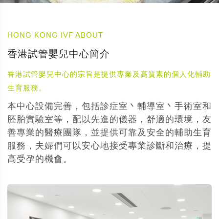
HONG KONG IVF ABOUT
香港試管嬰兒中心簡介
香港試管嬰兒中心的宗旨是提供專業及高質素的個人化輔助
生育服務。
本中心設備完善，包括診症室丶輔導室丶手術室和
胚胎實驗室等，配以先進的儀器，舒適的環境，友
善專業的醫療團隊，並提供可靠及安全的輔助生育
服務，夫婦們可以安心地接受專業診斷和治療，提
高受孕的機會。