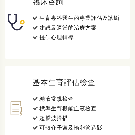
臨床咨詢
生育專科醫生的專業評估及診斷
建議最適當的治療方案
提供心理輔導
基本生育評估檢查
精液常規檢查
標準生育機能血液檢查
超聲波掃描
可轉介子宮及輸卵管造影