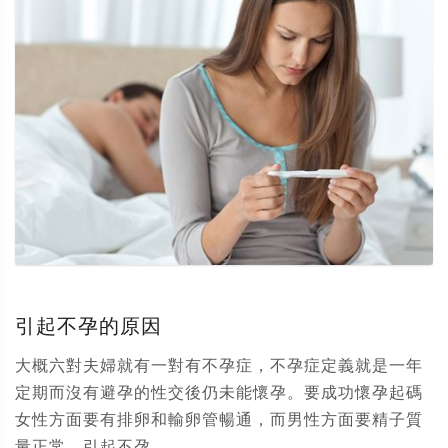
引起不孕的原因
大概六對夫婦就有一對有不孕症，不孕症定義就是一年
定期而沒有避孕的性交後仍未能懷孕。要成功懷孕起碼
女性方面要有排卵和輸卵管暢通，而男性方面要精子質
量正常。引起不孕...