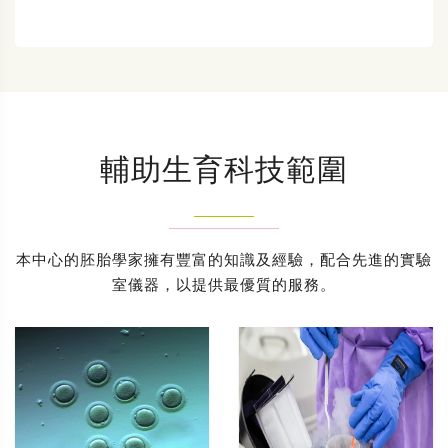
輔助生育科技範圍
本中心的胚胎學家擁有豐富的知識及經驗，配合先進的實驗
室儀器，以提供最優質的服務。