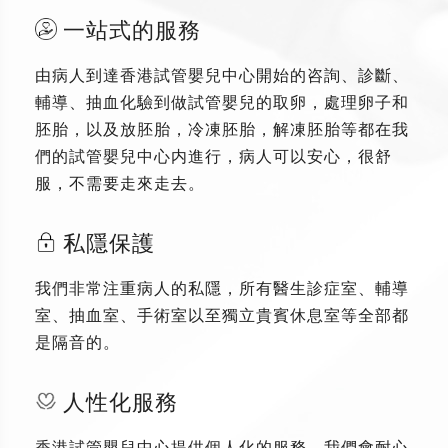
一站式的服務
由病人到達香港試管嬰兒中心開始的咨詢、診斷、
輔導、抽血化驗到做試管嬰兒的取卵，處理卵子和
胚胎，以及放胚胎，冷凍胚胎，解凍胚胎等都在我
們的試管嬰兒中心内進行，病人可以安心，很舒
服，不需要走來走去。
私隱保護
我們非常注重病人的私隱，所有醫生診症室、輔導
室、抽血室、手術室以至獨立貴賓休息室等全部都
是隔音的。
人性化服務
香港試管嬰兒中心提供個人化的服務，我們會耐心