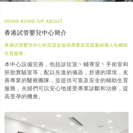
HONG KONG IVF ABOUT
香港試管嬰兒中心簡介
香港試管嬰兒中心的宗旨是提供專業及高質素的個人化輔助
生育服務。
本中心設備完善，包括診症室丶輔導室丶手術室和
胚胎實驗室等，配以先進的儀器，舒適的環境，友
善專業的醫療團隊，並提供可靠及安全的輔助生育
服務，夫婦們可以安心地接受專業診斷和治療，提
高受孕的機會。