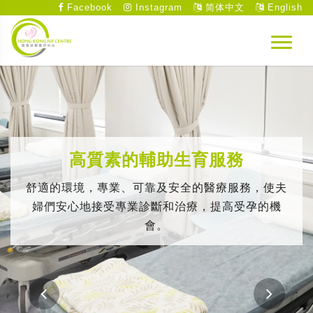
Facebook
Instagram
简体中文
English
高質素的輔助生育服務
舒適的環境，專業、可靠及安全的醫療服務，使夫
婦們安心地接受專業診斷和治療，提高受孕的機
會。