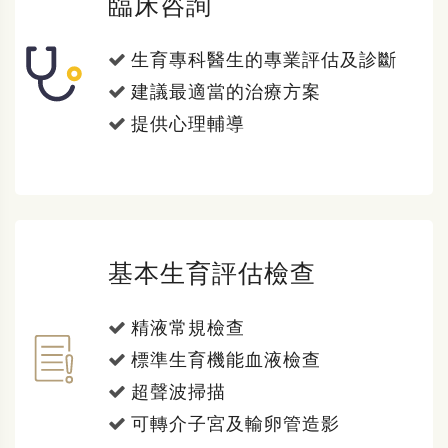
臨床咨詢
生育專科醫生的專業評估及診斷
建議最適當的治療方案
提供心理輔導
基本生育評估檢查
精液常規檢查
標準生育機能血液檢查
超聲波掃描
可轉介子宮及輸卵管造影