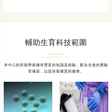
輔助生育科技範圍
本中心的胚胎學家擁有豐富的知識及經驗，配合先進的實驗
室儀器，以提供最優質的服務。