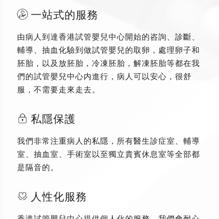
一站式的服務
由病人到達香港試管嬰兒中心開始的咨詢、診斷、
輔導、抽血化驗到做試管嬰兒的取卵，處理卵子和
胚胎，以及放胚胎，冷凍胚胎，解凍胚胎等都在我
們的試管嬰兒中心内進行，病人可以安心，很舒
服，不需要走來走去。
私隱保護
我們非常注重病人的私隱，所有醫生診症室、輔導
室、抽血室、手術室以至獨立貴賓休息室等全部都
是隔音的。
人性化服務
香港試管嬰兒中心提供個人化的服務，我們會耐心