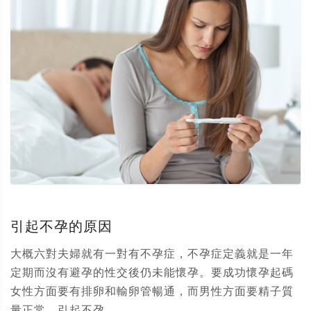
引起不孕的原因
大概六對夫婦就有一對有不孕症，不孕症定義就是一年
定期而沒有避孕的性交後仍未能懷孕。要成功懷孕起碼
女性方面要有排卵和輸卵管暢通，而男性方面要精子質
量正常。引起不孕...