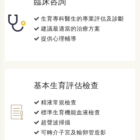
臨床咨詢
生育專科醫生的專業評估及診斷
建議最適當的治療方案
提供心理輔導
基本生育評估檢查
精液常規檢查
標準生育機能血液檢查
超聲波掃描
可轉介子宮及輸卵管造影