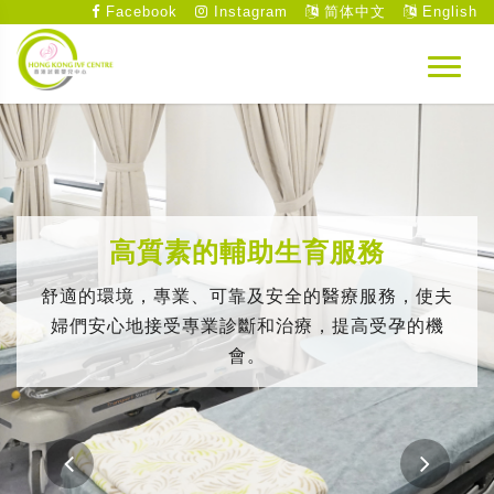
Facebook
Instagram
简体中文
English
高質素的輔助生育服務
舒適的環境，專業、可靠及安全的醫療服務，使夫
婦們安心地接受專業診斷和治療，提高受孕的機
會。