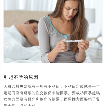
引起不孕的原因
大概六對夫婦就有一對有不孕症，不孕症定義就是一年
定期而沒有避孕的性交後仍未能懷孕。要成功懷孕起碼
女性方面要有排卵和輸卵管暢通，而男性方面要精子質
量正常。引起不孕...