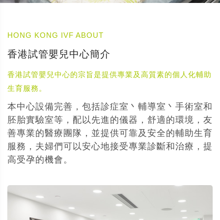
HONG KONG IVF ABOUT
香港試管嬰兒中心簡介
香港試管嬰兒中心的宗旨是提供專業及高質素的個人化輔助
生育服務。
本中心設備完善，包括診症室丶輔導室丶手術室和
胚胎實驗室等，配以先進的儀器，舒適的環境，友
善專業的醫療團隊，並提供可靠及安全的輔助生育
服務，夫婦們可以安心地接受專業診斷和治療，提
高受孕的機會。