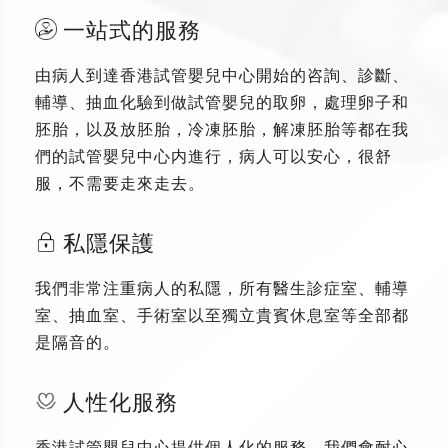
一站式的服務
由病人到達香港試管嬰兒中心開始的咨詢、診斷、
輔導、抽血化驗到做試管嬰兒的取卵，處理卵子和
胚胎，以及放胚胎，冷凍胚胎，解凍胚胎等都在我
們的試管嬰兒中心内進行，病人可以安心，很舒
服，不需要走來走去。
私隱保護
我們非常注重病人的私隱，所有醫生診症室、輔導
室、抽血室、手術室以至獨立貴賓休息室等全部都
是隔音的。
人性化服務
香港試管嬰兒中心提供個人化的服務，我們會耐心