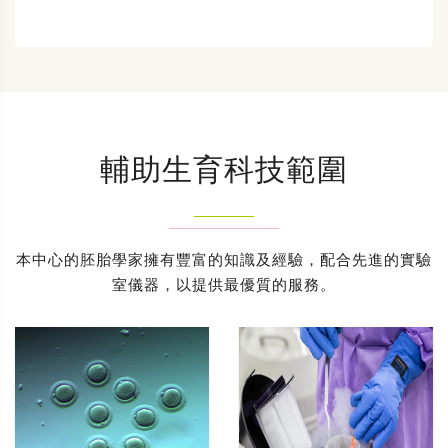
輔助生育科技範圍
本中心的胚胎學家擁有豐富的知識及經驗，配合先進的實驗
室儀器，以提供最優質的服務。