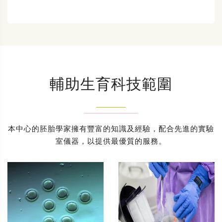
輔助生育科技範圍
本中心的胚胎學家擁有豐富的知識及經驗，配合先進的實驗
室儀器，以提供最優質的服務。