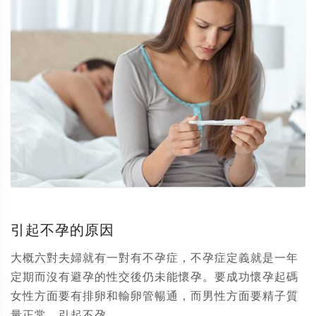
引起不孕的原因
大概六對夫婦就有一對有不孕症，不孕症定義就是一年
定期而沒有避孕的性交後仍未能懷孕。要成功懷孕起碼
女性方面要有排卵和輸卵管暢通，而男性方面要精子質
量正常。引起不孕...