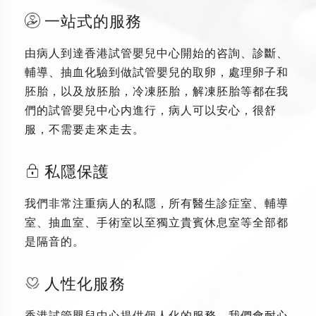
一站式的服務
由病人到達香港試管嬰兒中心開始的咨詢、診斷、
輔導、抽血化驗到做試管嬰兒的取卵，處理卵子和
胚胎，以及放胚胎，冷凍胚胎，解凍胚胎等都在我
們的試管嬰兒中心内進行，病人可以安心，很舒
服，不需要走來走去。
私隱保護
我們非常注重病人的私隱，所有醫生診症室、輔導
室、抽血室、手術室以至獨立貴賓休息室等全部都
是隔音的。
人性化服務
香港試管嬰兒中心提供個人化的服務，我們會耐心