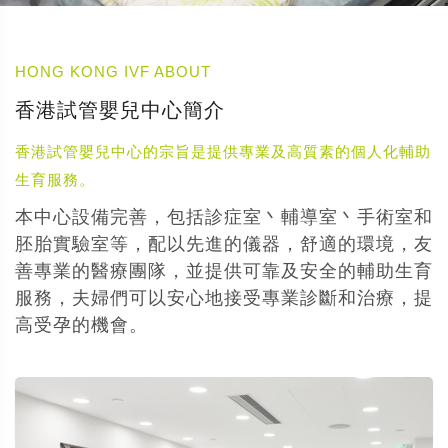
HONG KONG IVF ABOUT
香港試管嬰兒中心簡介
香港試管嬰兒中心的宗旨是提供專業及高質素的個人化輔助
生育服務。
本中心設備完善，包括診症室丶輔導室丶手術室和
胚胎實驗室等，配以先進的儀器，舒適的環境，友
善專業的醫療團隊，並提供可靠及安全的輔助生育
服務，夫婦們可以安心地接受專業診斷和治療，提
高受孕的機會。