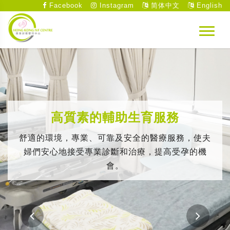
Facebook
Instagram
简体中文
English
高質素的輔助生育服務
舒適的環境，專業、可靠及安全的醫療服務，使夫
婦們安心地接受專業診斷和治療，提高受孕的機
會。