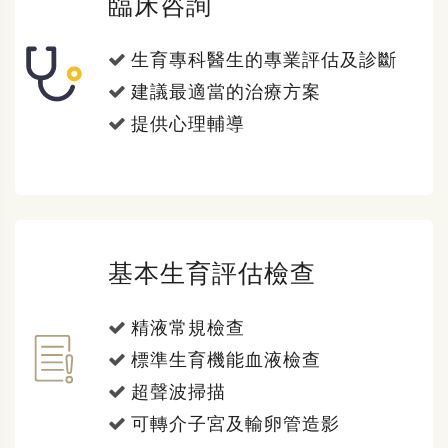
臨床咨詢
生育專科醫生的專業評估及診斷
建議最適當的治療方案
提供心理輔導
基本生育評估檢查
精液常規檢查
標準生育機能血液檢查
超聲波掃描
可轉介子宮及輸卵管造影