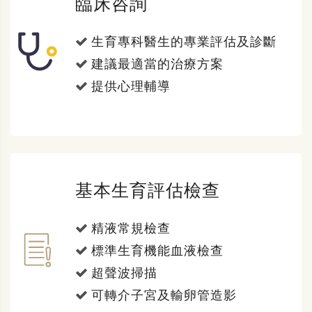
臨床咨詢
生育專科醫生的專業評估及診斷
建議最適當的治療方案
提供心理輔導
基本生育評估檢查
精液常規檢查
標準生育機能血液檢查
超聲波掃描
可轉介子宮及輸卵管造影