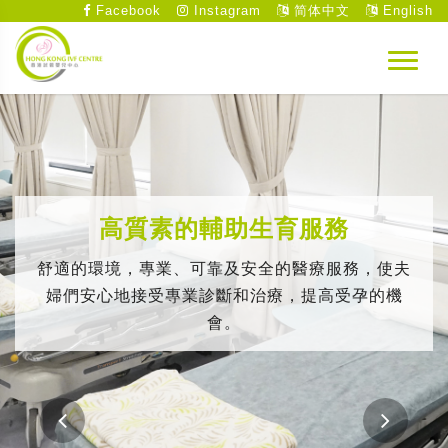
Facebook
Instagram
简体中文
English
高質素的輔助生育服務
舒適的環境，專業、可靠及安全的醫療服務，使夫
婦們安心地接受專業診斷和治療，提高受孕的機
會。