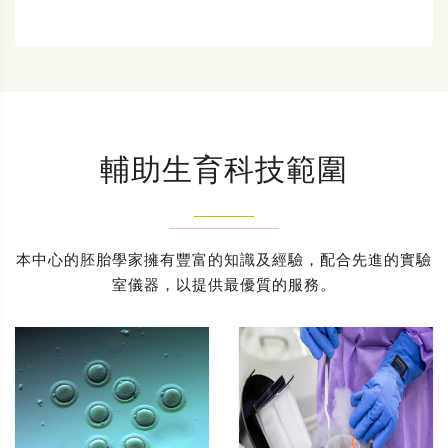
輔助生育科技範圍
本中心的胚胎學家擁有豐富的知識及經驗，配合先進的實驗
室儀器，以提供最優質的服務。