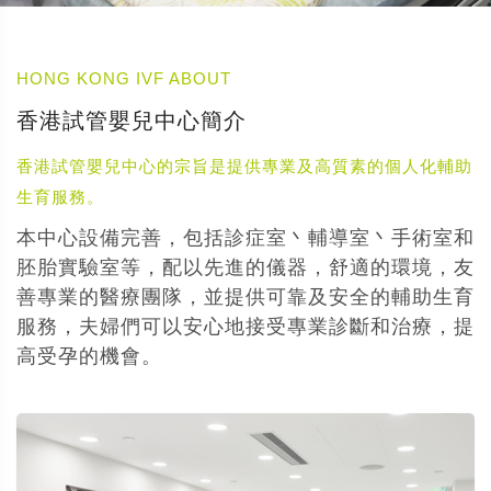
HONG KONG IVF ABOUT
香港試管嬰兒中心簡介
香港試管嬰兒中心的宗旨是提供專業及高質素的個人化輔助
生育服務。
本中心設備完善，包括診症室丶輔導室丶手術室和
胚胎實驗室等，配以先進的儀器，舒適的環境，友
善專業的醫療團隊，並提供可靠及安全的輔助生育
服務，夫婦們可以安心地接受專業診斷和治療，提
高受孕的機會。