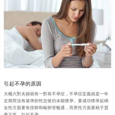
引起不孕的原因
大概六對夫婦就有一對有不孕症，不孕症定義就是一年
定期而沒有避孕的性交後仍未能懷孕。要成功懷孕起碼
女性方面要有排卵和輸卵管暢通，而男性方面要精子質
量正常。引起不孕...