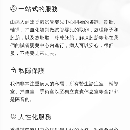
一站式的服務
由病人到達香港試管嬰兒中心開始的咨詢、診斷、
輔導、抽血化驗到做試管嬰兒的取卵，處理卵子和
胚胎，以及放胚胎，冷凍胚胎，解凍胚胎等都在我
們的試管嬰兒中心内進行，病人可以安心，很舒
服，不需要走來走去。
私隱保護
我們非常注重病人的私隱，所有醫生診症室、輔導
室、抽血室、手術室以至獨立貴賓休息室等全部都
是隔音的。
人性化服務
香港試管嬰兒中心提供個人化的服務，我們會耐心