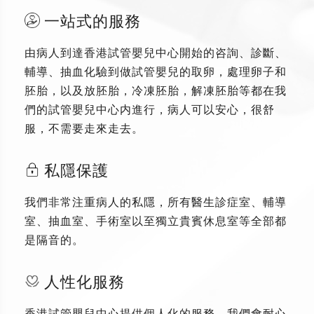
一站式的服務
由病人到達香港試管嬰兒中心開始的咨詢、診斷、
輔導、抽血化驗到做試管嬰兒的取卵，處理卵子和
胚胎，以及放胚胎，冷凍胚胎，解凍胚胎等都在我
們的試管嬰兒中心内進行，病人可以安心，很舒
服，不需要走來走去。
私隱保護
我們非常注重病人的私隱，所有醫生診症室、輔導
室、抽血室、手術室以至獨立貴賓休息室等全部都
是隔音的。
人性化服務
香港試管嬰兒中心提供個人化的服務，我們會耐心