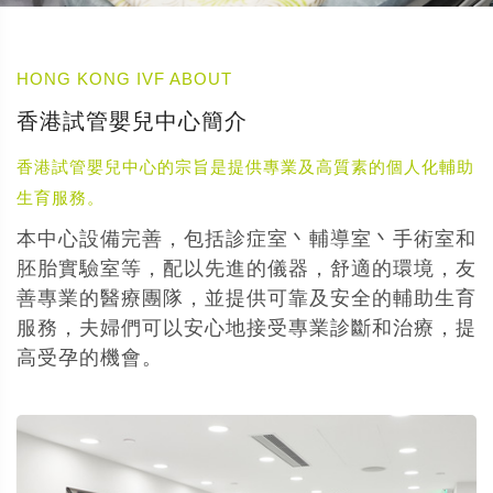
HONG KONG IVF ABOUT
香港試管嬰兒中心簡介
香港試管嬰兒中心的宗旨是提供專業及高質素的個人化輔助
生育服務。
本中心設備完善，包括診症室丶輔導室丶手術室和
胚胎實驗室等，配以先進的儀器，舒適的環境，友
善專業的醫療團隊，並提供可靠及安全的輔助生育
服務，夫婦們可以安心地接受專業診斷和治療，提
高受孕的機會。