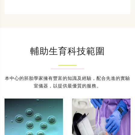
輔助生育科技範圍
本中心的胚胎學家擁有豐富的知識及經驗，配合先進的實驗
室儀器，以提供最優質的服務。