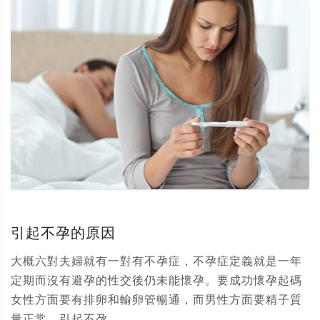
引起不孕的原因
大概六對夫婦就有一對有不孕症，不孕症定義就是一年
定期而沒有避孕的性交後仍未能懷孕。要成功懷孕起碼
女性方面要有排卵和輸卵管暢通，而男性方面要精子質
量正常。引起不孕...