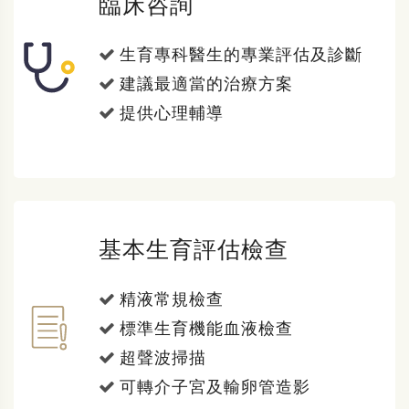
臨床咨詢
生育專科醫生的專業評估及診斷
建議最適當的治療方案
提供心理輔導
基本生育評估檢查
精液常規檢查
標準生育機能血液檢查
超聲波掃描
可轉介子宮及輸卵管造影