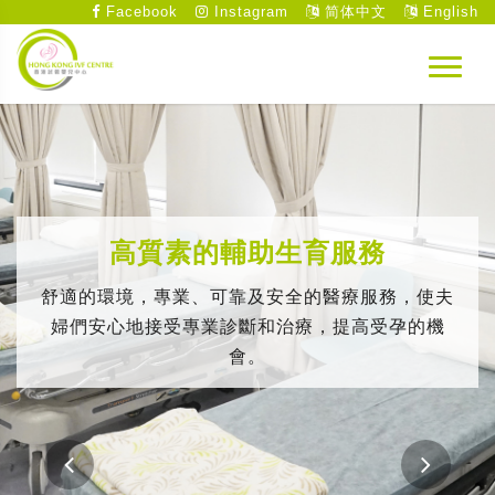
Facebook
Instagram
简体中文
English
高質素的輔助生育服務
舒適的環境，專業、可靠及安全的醫療服務，使夫
婦們安心地接受專業診斷和治療，提高受孕的機
會。