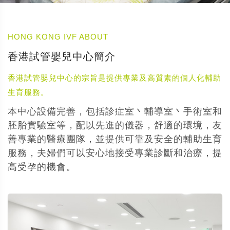
HONG KONG IVF ABOUT
香港試管嬰兒中心簡介
香港試管嬰兒中心的宗旨是提供專業及高質素的個人化輔助
生育服務。
本中心設備完善，包括診症室丶輔導室丶手術室和
胚胎實驗室等，配以先進的儀器，舒適的環境，友
善專業的醫療團隊，並提供可靠及安全的輔助生育
服務，夫婦們可以安心地接受專業診斷和治療，提
高受孕的機會。