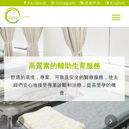
Facebook
Instagram
简体中文
English
高質素的輔助生育服務
舒適的環境，專業、可靠及安全的醫療服務，使夫
婦們安心地接受專業診斷和治療，提高受孕的機
會。