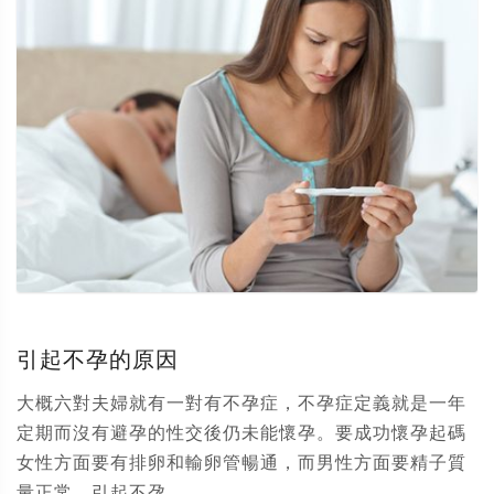
引起不孕的原因
大概六對夫婦就有一對有不孕症，不孕症定義就是一年
定期而沒有避孕的性交後仍未能懷孕。要成功懷孕起碼
女性方面要有排卵和輸卵管暢通，而男性方面要精子質
量正常。引起不孕...