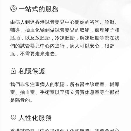
一站式的服務
由病人到達香港試管嬰兒中心開始的咨詢、診斷、
輔導、抽血化驗到做試管嬰兒的取卵，處理卵子和
胚胎，以及放胚胎，冷凍胚胎，解凍胚胎等都在我
們的試管嬰兒中心内進行，病人可以安心，很舒
服，不需要走來走去。
私隱保護
我們非常注重病人的私隱，所有醫生診症室、輔導
室、抽血室、手術室以至獨立貴賓休息室等全部都
是隔音的。
人性化服務
香港試管嬰兒中心提供個人化的服務，我們會耐心