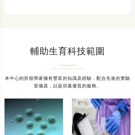
輔助生育科技範圍
本中心的胚胎學家擁有豐富的知識及經驗，配合先進的實驗
室儀器，以提供最優質的服務。