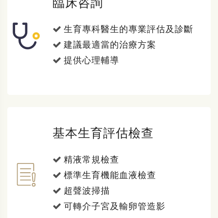
臨床咨詢
生育專科醫生的專業評估及診斷
建議最適當的治療方案
提供心理輔導
基本生育評估檢查
精液常規檢查
標準生育機能血液檢查
超聲波掃描
可轉介子宮及輸卵管造影