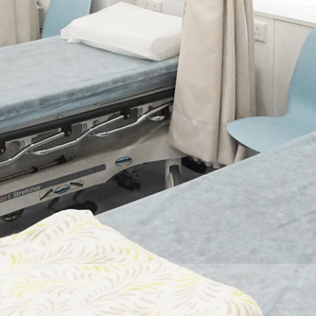
務
，使夫婦們安心地接受專業診斷和治療，提高受孕的