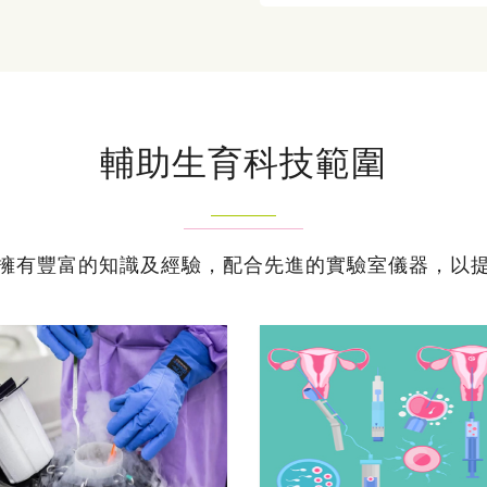
輔助生育科技範圍
擁有豐富的知識及經驗，配合先進的實驗室儀器，以