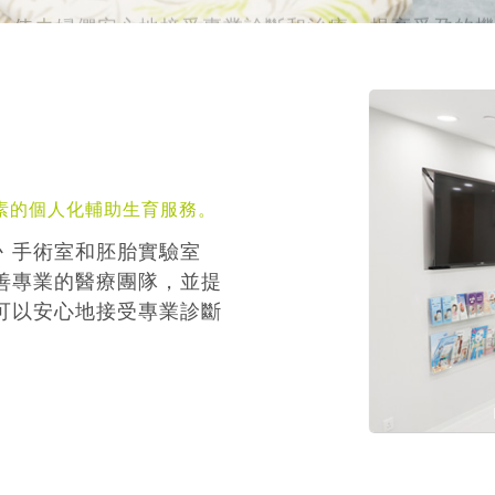
素的個人化輔助生育服務。
丶手術室和胚胎實驗室
善專業的醫療團隊，並提
可以安心地接受專業診斷