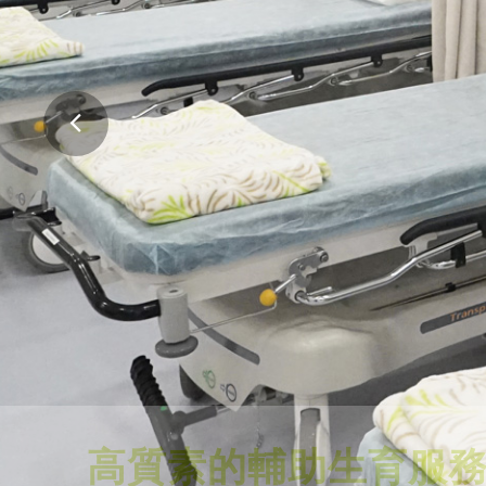
高質素的輔助生育服
舒適的環境，專業、可靠及安全的醫療服務
會。