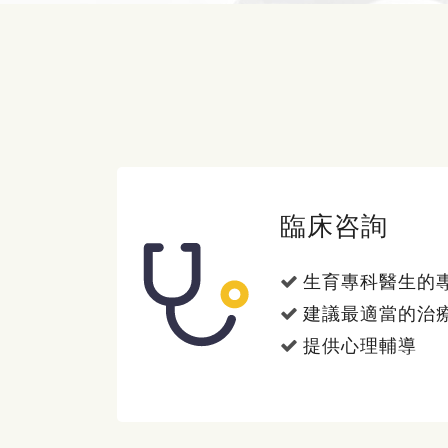
臨床咨詢
生育專科醫生的
建議最適當的治
提供心理輔導