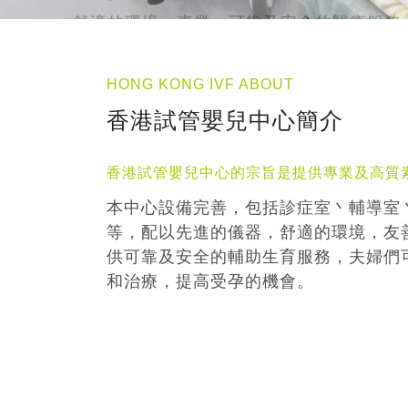
HONG KONG IVF ABOUT
香港試管嬰兒中心簡介
香港試管嬰兒中心的宗旨是提供專業及高質
本中心設備完善，包括診症室丶輔導室
等，配以先進的儀器，舒適的環境，友
供可靠及安全的輔助生育服務，夫婦們
和治療，提高受孕的機會。