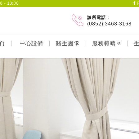
- 13:00
F
診所電話：
(0852) 3468-3168
頁
中心設備
醫生團隊
服務範疇