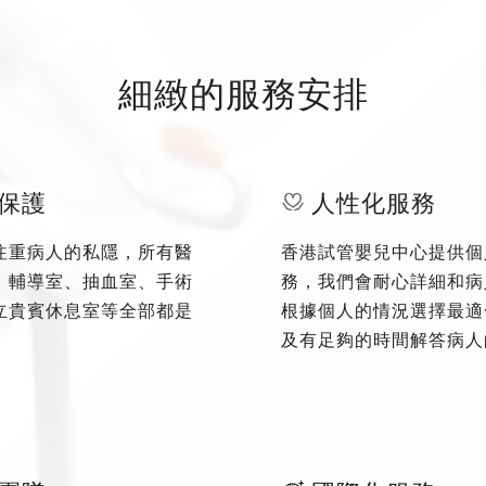
細緻的服務安排
保護
人性化服務
注重病人的私隱，所有醫
香港試管嬰兒中心提供個
、輔導室、抽血室、手術
務，我們會耐心詳細和病
立貴賓休息室等全部都是
根據個人的情況選擇最適
及有足夠的時間解答病人