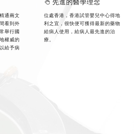
先進的醫學理念
精通兩文
位處香港，香港試管嬰兒中心得地
間看到外
利之宜，很快便可獲得最新的藥物
常舉行國
給病人使用，給病人最先進的治
地權威的
療。
以給予病