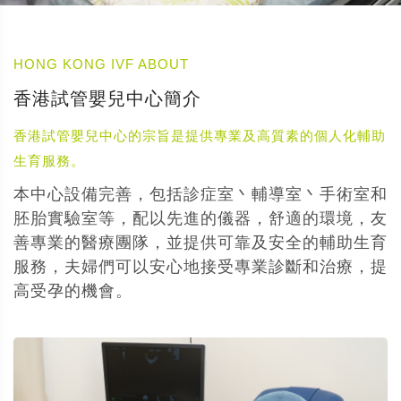
HONG KONG IVF ABOUT
香港試管嬰兒中心簡介
香港試管嬰兒中心的宗旨是提供專業及高質素的個人化輔助
生育服務。
本中心設備完善，包括診症室丶輔導室丶手術室和
胚胎實驗室等，配以先進的儀器，舒適的環境，友
善專業的醫療團隊，並提供可靠及安全的輔助生育
服務，夫婦們可以安心地接受專業診斷和治療，提
高受孕的機會。