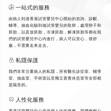
一站式的服務
由病人到達香港試管嬰兒中心開始的咨詢、診斷、
輔導、抽血化驗到做試管嬰兒的取卵，處理卵子和
胚胎，以及放胚胎，冷凍胚胎，解凍胚胎等都在我
們的試管嬰兒中心内進行，病人可以安心，很舒
服，不需要走來走去。
私隱保護
我們非常注重病人的私隱，所有醫生診症室、輔導
室、抽血室、手術室以至獨立貴賓休息室等全部都
是隔音的。
人性化服務
香港試管嬰兒中心提供個人化的服務，我們會耐心