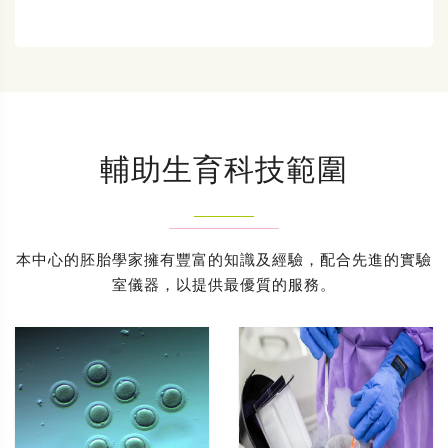
輔助生育科技範圍
本中心的胚胎學家擁有豐富的知識及經驗，配合先進的實驗
室儀器，以提供最優質的服務。