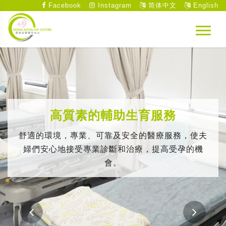
Facebook
Instagram
简体中文
English