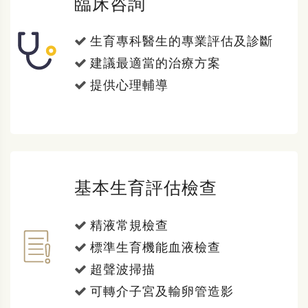
臨床咨詢
生育專科醫生的專業評估及診斷
建議最適當的治療方案
提供心理輔導
基本生育評估檢查
精液常規檢查
標準生育機能血液檢查
超聲波掃描
可轉介子宮及輸卵管造影