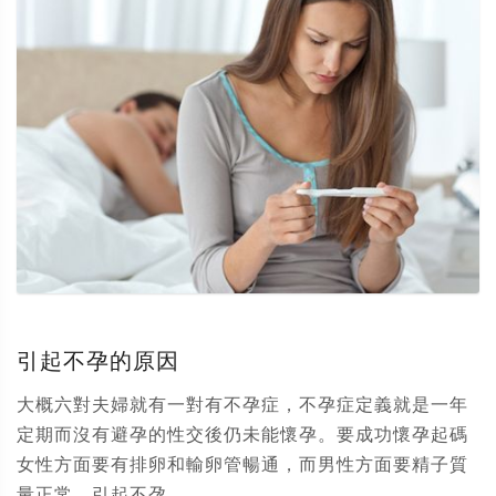
引起不孕的原因
大概六對夫婦就有一對有不孕症，不孕症定義就是一年
定期而沒有避孕的性交後仍未能懷孕。要成功懷孕起碼
女性方面要有排卵和輸卵管暢通，而男性方面要精子質
量正常。引起不孕...