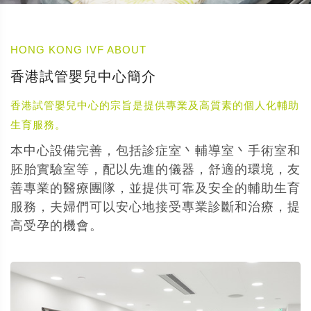
HONG KONG IVF ABOUT
香港試管嬰兒中心簡介
香港試管嬰兒中心的宗旨是提供專業及高質素的個人化輔助
生育服務。
本中心設備完善，包括診症室丶輔導室丶手術室和
胚胎實驗室等，配以先進的儀器，舒適的環境，友
善專業的醫療團隊，並提供可靠及安全的輔助生育
服務，夫婦們可以安心地接受專業診斷和治療，提
高受孕的機會。