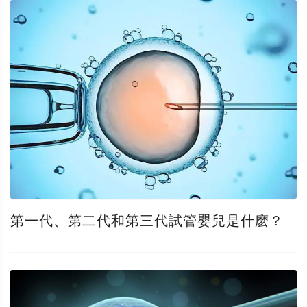
第一代、第二代和第三代試管嬰兒是什麽？