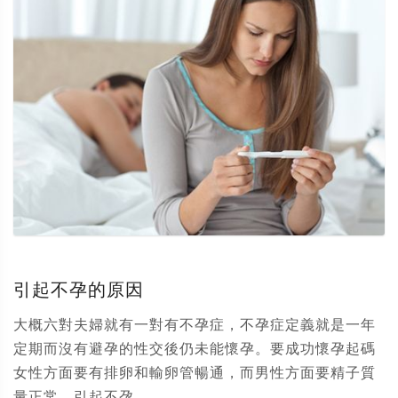
引起不孕的原因
大概六對夫婦就有一對有不孕症，不孕症定義就是一年
定期而沒有避孕的性交後仍未能懷孕。要成功懷孕起碼
女性方面要有排卵和輸卵管暢通，而男性方面要精子質
量正常。引起不孕...