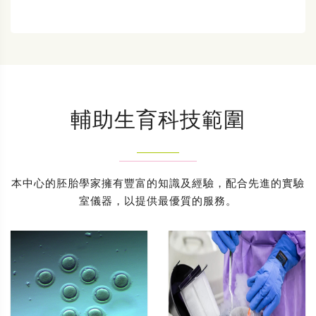
輔助生育科技範圍
本中心的胚胎學家擁有豐富的知識及經驗，配合先進的實驗
室儀器，以提供最優質的服務。