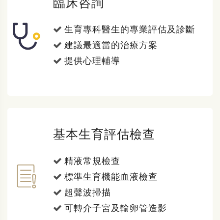
臨床咨詢
生育專科醫生的專業評估及診斷
建議最適當的治療方案
提供心理輔導
基本生育評估檢查
精液常規檢查
標準生育機能血液檢查
超聲波掃描
可轉介子宮及輸卵管造影