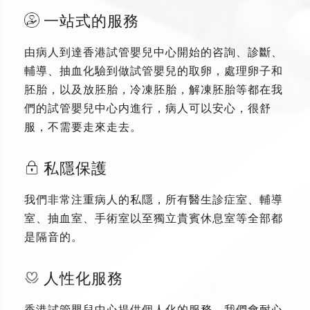
一站式的服務
由病人到達香港試管嬰兒中心開始的咨詢、診斷、
輔導、抽血化驗到做試管嬰兒的取卵，處理卵子和
胚胎，以及放胚胎，冷凍胚胎，解凍胚胎等都在我
們的試管嬰兒中心内進行，病人可以安心，很舒
服，不需要走來走去。
私隱保護
我們非常注重病人的私隱，所有醫生診症室、輔導
室、抽血室、手術室以至獨立貴賓休息室等全部都
是隔音的。
人性化服務
香港試管嬰兒中心提供個人化的服務，我們會耐心