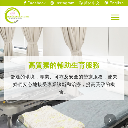
Facebook
Instagram
简体中文
English
高質素的輔助生育服務
舒適的環境，專業、可靠及安全的醫療服務，使夫
婦們安心地接受專業診斷和治療，提高受孕的機
會。