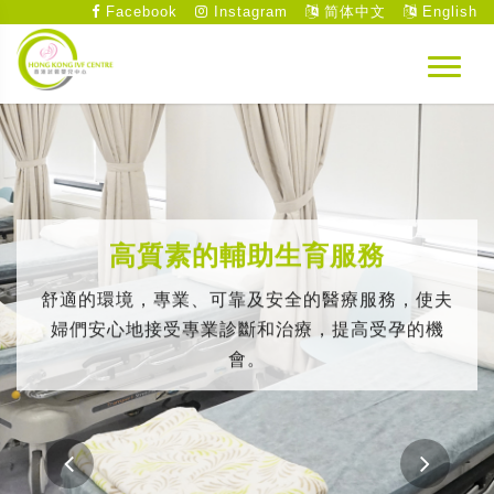
Facebook
Instagram
简体中文
English
高質素的輔助生育服務
舒適的環境，專業、可靠及安全的醫療服務，使夫
婦們安心地接受專業診斷和治療，提高受孕的機
會。