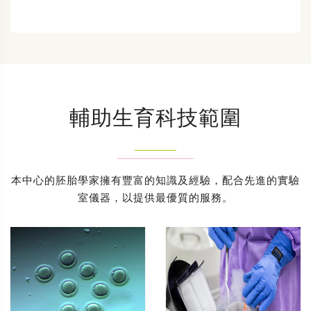
輔助生育科技範圍
本中心的胚胎學家擁有豐富的知識及經驗，配合先進的實驗
室儀器，以提供最優質的服務。