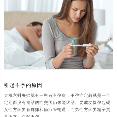
引起不孕的原因
大概六對夫婦就有一對有不孕症，不孕症定義就是一年
定期而沒有避孕的性交後仍未能懷孕。要成功懷孕起碼
女性方面要有排卵和輸卵管暢通，而男性方面要精子質
量正常。引起不孕...