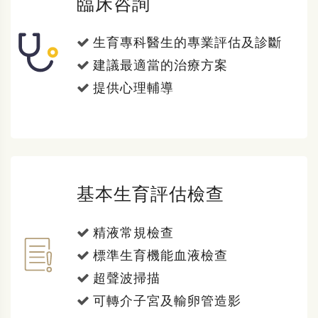
臨床咨詢
生育專科醫生的專業評估及診斷
建議最適當的治療方案
提供心理輔導
基本生育評估檢查
精液常規檢查
標準生育機能血液檢查
超聲波掃描
可轉介子宮及輸卵管造影