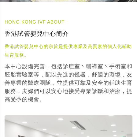
HONG KONG IVF ABOUT
香港試管嬰兒中心簡介
香港試管嬰兒中心的宗旨是提供專業及高質素的個人化輔助
生育服務。
本中心設備完善，包括診症室丶輔導室丶手術室和
胚胎實驗室等，配以先進的儀器，舒適的環境，友
善專業的醫療團隊，並提供可靠及安全的輔助生育
服務，夫婦們可以安心地接受專業診斷和治療，提
高受孕的機會。