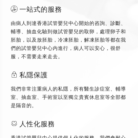
一站式的服務
由病人到達香港試管嬰兒中心開始的咨詢、診斷、
輔導、抽血化驗到做試管嬰兒的取卵，處理卵子和
胚胎，以及放胚胎，冷凍胚胎，解凍胚胎等都在我
們的試管嬰兒中心内進行，病人可以安心，很舒
服，不需要走來走去。
私隱保護
我們非常注重病人的私隱，所有醫生診症室、輔導
室、抽血室、手術室以至獨立貴賓休息室等全部都
是隔音的。
人性化服務
香港試管嬰兒中心提供個人化的服務，我們會耐心