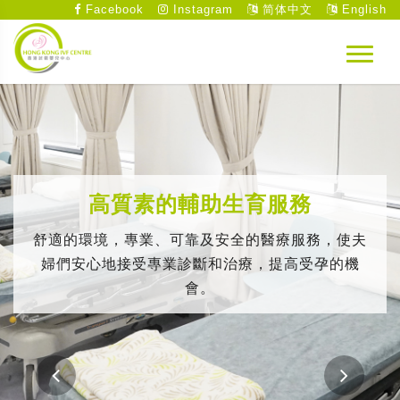
Facebook
Instagram
简体中文
English
高質素的輔助生育服務
舒適的環境，專業、可靠及安全的醫療服務，使夫
婦們安心地接受專業診斷和治療，提高受孕的機
會。