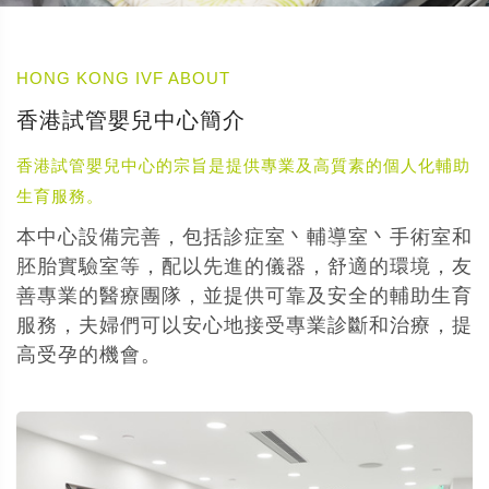
HONG KONG IVF ABOUT
香港試管嬰兒中心簡介
香港試管嬰兒中心的宗旨是提供專業及高質素的個人化輔助
生育服務。
本中心設備完善，包括診症室丶輔導室丶手術室和
胚胎實驗室等，配以先進的儀器，舒適的環境，友
善專業的醫療團隊，並提供可靠及安全的輔助生育
服務，夫婦們可以安心地接受專業診斷和治療，提
高受孕的機會。