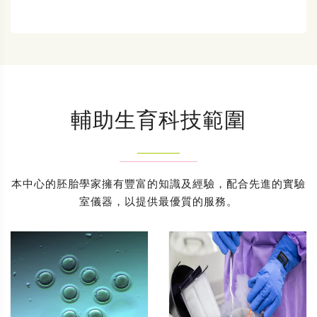
輔助生育科技範圍
本中心的胚胎學家擁有豐富的知識及經驗，配合先進的實驗
室儀器，以提供最優質的服務。