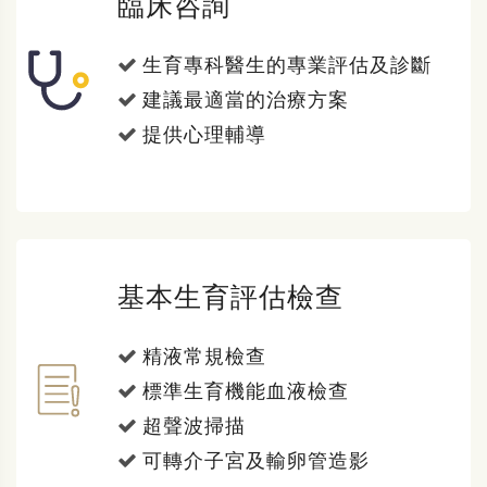
臨床咨詢
生育專科醫生的專業評估及診斷
建議最適當的治療方案
提供心理輔導
基本生育評估檢查
精液常規檢查
標準生育機能血液檢查
超聲波掃描
可轉介子宮及輸卵管造影