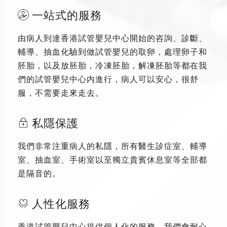
一站式的服務
由病人到達香港試管嬰兒中心開始的咨詢、診斷、
輔導、抽血化驗到做試管嬰兒的取卵，處理卵子和
胚胎，以及放胚胎，冷凍胚胎，解凍胚胎等都在我
們的試管嬰兒中心内進行，病人可以安心，很舒
服，不需要走來走去。
私隱保護
我們非常注重病人的私隱，所有醫生診症室、輔導
室、抽血室、手術室以至獨立貴賓休息室等全部都
是隔音的。
人性化服務
香港試管嬰兒中心提供個人化的服務，我們會耐心