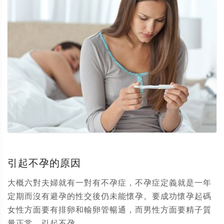
引起不孕的原因
大概六對夫婦就有一對有不孕症，不孕症定義就是一年
定期而沒有避孕的性交後仍未能懷孕。要成功懷孕起碼
女性方面要有排卵和輸卵管暢通，而男性方面要精子質
量正常。引起不孕...