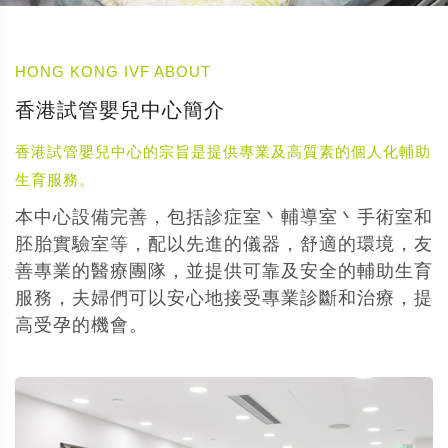
HONG KONG IVF ABOUT
香港試管嬰兒中心簡介
香港試管嬰兒中心的宗旨是提供專業及高質素的個人化輔助
生育服務。
本中心設備完善，包括診症室丶輔導室丶手術室和
胚胎實驗室等，配以先進的儀器，舒適的環境，友
善專業的醫療團隊，並提供可靠及安全的輔助生育
服務，夫婦們可以安心地接受專業診斷和治療，提
高受孕的機會。