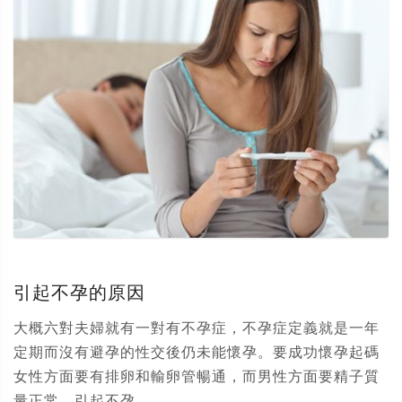
引起不孕的原因
大概六對夫婦就有一對有不孕症，不孕症定義就是一年
定期而沒有避孕的性交後仍未能懷孕。要成功懷孕起碼
女性方面要有排卵和輸卵管暢通，而男性方面要精子質
量正常。引起不孕...