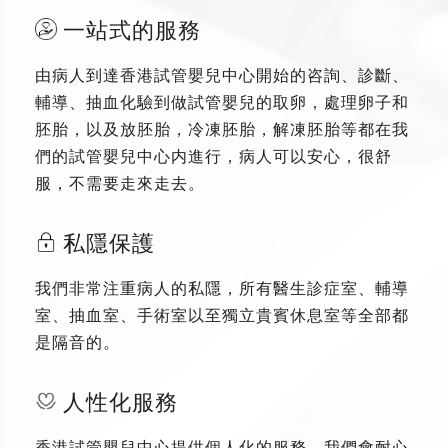
一站式的服務
由病人到達香港試管嬰兒中心開始的咨詢、診斷、
輔導、抽血化驗到做試管嬰兒的取卵，處理卵子和
胚胎，以及放胚胎，冷凍胚胎，解凍胚胎等都在我
們的試管嬰兒中心内進行，病人可以安心，很舒
服，不需要走來走去。
私隱保護
我們非常注重病人的私隱，所有醫生診症室、輔導
室、抽血室、手術室以至獨立貴賓休息室等全部都
是隔音的。
人性化服務
香港試管嬰兒中心提供個人化的服務，我們會耐心