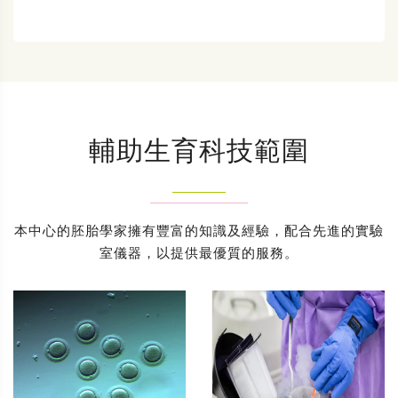
輔助生育科技範圍
本中心的胚胎學家擁有豐富的知識及經驗，配合先進的實驗
室儀器，以提供最優質的服務。