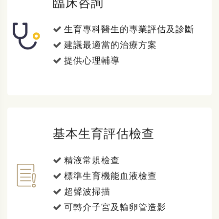
臨床咨詢
生育專科醫生的專業評估及診斷
建議最適當的治療方案
提供心理輔導
基本生育評估檢查
精液常規檢查
標準生育機能血液檢查
超聲波掃描
可轉介子宮及輸卵管造影