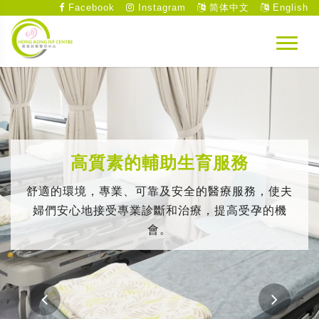
Facebook
Instagram
简体中文
English
高質素的輔助生育服務
舒適的環境，專業、可靠及安全的醫療服務，使夫
婦們安心地接受專業診斷和治療，提高受孕的機
會。