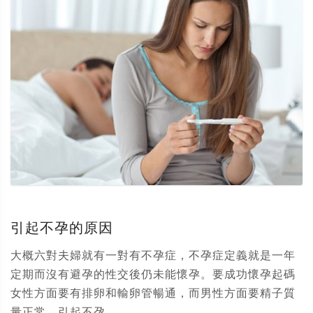
引起不孕的原因
大概六對夫婦就有一對有不孕症，不孕症定義就是一年
定期而沒有避孕的性交後仍未能懷孕。要成功懷孕起碼
女性方面要有排卵和輸卵管暢通，而男性方面要精子質
量正常。引起不孕...