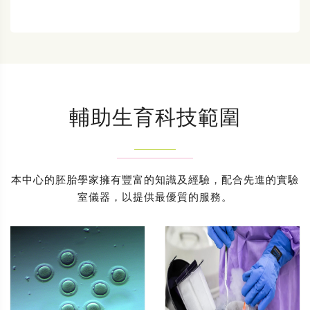
輔助生育科技範圍
本中心的胚胎學家擁有豐富的知識及經驗，配合先進的實驗
室儀器，以提供最優質的服務。