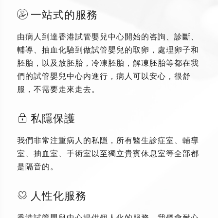
一站式的服務
由病人到達香港試管嬰兒中心開始的咨詢、診斷、
輔導、抽血化驗到做試管嬰兒的取卵，處理卵子和
胚胎，以及放胚胎，冷凍胚胎，解凍胚胎等都在我
們的試管嬰兒中心内進行，病人可以安心，很舒
服，不需要走來走去。
私隱保護
我們非常注重病人的私隱，所有醫生診症室、輔導
室、抽血室、手術室以至獨立貴賓休息室等全部都
是隔音的。
人性化服務
香港試管嬰兒中心提供個人化的服務，我們會耐心