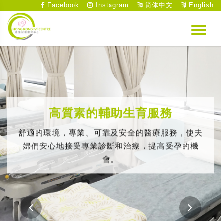
Facebook
Instagram
简体中文
English
高質素的輔助生育服務
舒適的環境，專業、可靠及安全的醫療服務，使夫
婦們安心地接受專業診斷和治療，提高受孕的機
會。