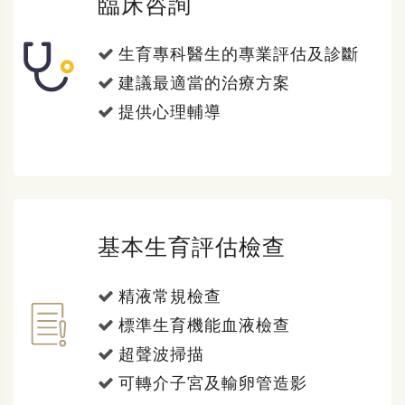
臨床咨詢
生育專科醫生的專業評估及診斷
建議最適當的治療方案
提供心理輔導
基本生育評估檢查
精液常規檢查
標準生育機能血液檢查
超聲波掃描
可轉介子宮及輸卵管造影