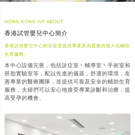
HONG KONG IVF ABOUT
香港試管嬰兒中心簡介
香港試管嬰兒中心的宗旨是提供專業及高質素的個人化輔助
生育服務。
本中心設備完善，包括診症室丶輔導室丶手術室和
胚胎實驗室等，配以先進的儀器，舒適的環境，友
善專業的醫療團隊，並提供可靠及安全的輔助生育
服務，夫婦們可以安心地接受專業診斷和治療，提
高受孕的機會。