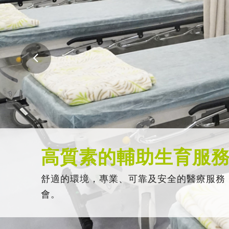
高質素的輔助生育服
舒適的環境，專業、可靠及安全的醫療服務
會。