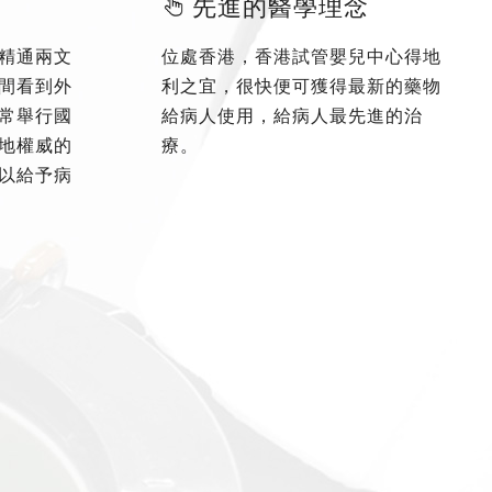
先進的醫學理念
精通兩文
位處香港，香港試管嬰兒中心得地
間看到外
利之宜，很快便可獲得最新的藥物
常舉行國
給病人使用，給病人最先進的治
地權威的
療。
以給予病