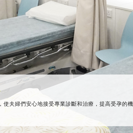
務
，使夫婦們安心地接受專業診斷和治療，提高受孕的