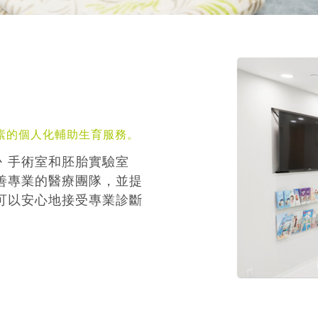
素的個人化輔助生育服務。
丶手術室和胚胎實驗室
善專業的醫療團隊，並提
可以安心地接受專業診斷