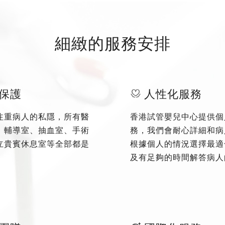
細緻的服務安排
保護
人性化服務
注重病人的私隱，所有醫
香港試管嬰兒中心提供個
、輔導室、抽血室、手術
務，我們會耐心詳細和病
立貴賓休息室等全部都是
根據個人的情況選擇最適
及有足夠的時間解答病人