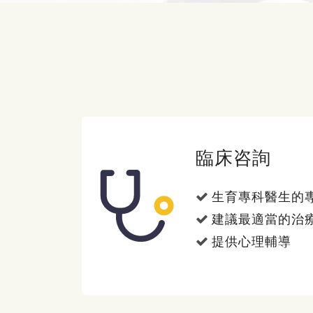
臨床咨詢
生育專科醫生的
建議最適當的治
提供心理輔導