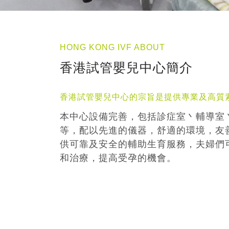
HONG KONG IVF ABOUT
香港試管嬰兒中心簡介
香港試管嬰兒中心的宗旨是提供專業及高質
本中心設備完善，包括診症室丶輔導室
等，配以先進的儀器，舒適的環境，友
供可靠及安全的輔助生育服務，夫婦們
和治療，提高受孕的機會。