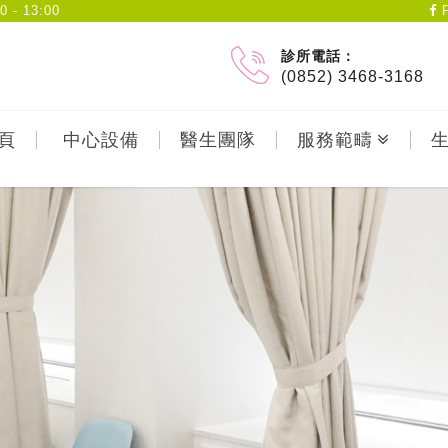
- 13:00
F
診所電話：
(0852) 3468-3168
頁
中心設備
醫生團隊
服務範疇