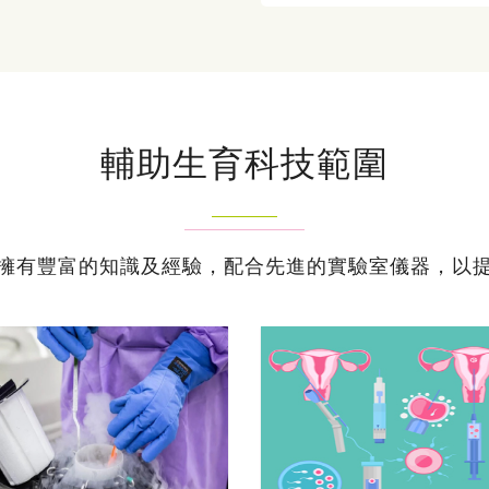
輔助生育科技範圍
擁有豐富的知識及經驗，配合先進的實驗室儀器，以