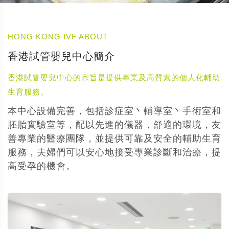
HONG KONG IVF ABOUT
香港試管嬰兒中心簡介
香港試管嬰兒中心的宗旨是提供專業及高質素的個人化輔助
生育服務。
本中心設備完善，包括診症室丶輔導室丶手術室和
胚胎實驗室等，配以先進的儀器，舒適的環境，友
善專業的醫療團隊，並提供可靠及安全的輔助生育
服務，夫婦們可以安心地接受專業診斷和治療，提
高受孕的機會。