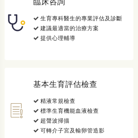
臨床咨詢
生育專科醫生的專業評估及診斷
建議最適當的治療方案
提供心理輔導
基本生育評估檢查
精液常規檢查
標準生育機能血液檢查
超聲波掃描
可轉介子宮及輸卵管造影