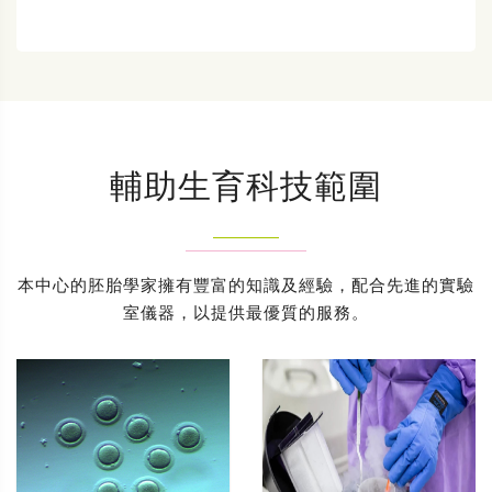
輔助生育科技範圍
本中心的胚胎學家擁有豐富的知識及經驗，配合先進的實驗
室儀器，以提供最優質的服務。