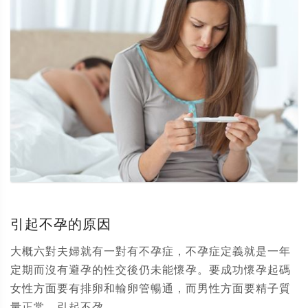
引起不孕的原因
大概六對夫婦就有一對有不孕症，不孕症定義就是一年
定期而沒有避孕的性交後仍未能懷孕。要成功懷孕起碼
女性方面要有排卵和輸卵管暢通，而男性方面要精子質
量正常。引起不孕...