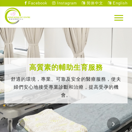
Facebook
Instagram
简体中文
English
高質素的輔助生育服務
舒適的環境，專業、可靠及安全的醫療服務，使夫
婦們安心地接受專業診斷和治療，提高受孕的機
會。