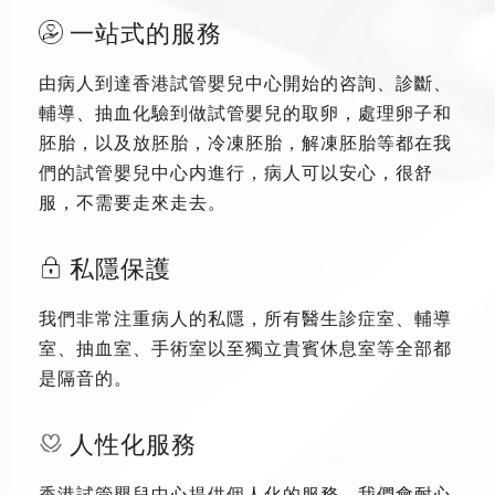
一站式的服務
由病人到達香港試管嬰兒中心開始的咨詢、診斷、
輔導、抽血化驗到做試管嬰兒的取卵，處理卵子和
胚胎，以及放胚胎，冷凍胚胎，解凍胚胎等都在我
們的試管嬰兒中心内進行，病人可以安心，很舒
服，不需要走來走去。
私隱保護
我們非常注重病人的私隱，所有醫生診症室、輔導
室、抽血室、手術室以至獨立貴賓休息室等全部都
是隔音的。
人性化服務
香港試管嬰兒中心提供個人化的服務，我們會耐心