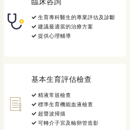
臨床咨詢
生育專科醫生的專業評估及診斷
建議最適當的治療方案
提供心理輔導
基本生育評估檢查
精液常規檢查
標準生育機能血液檢查
超聲波掃描
可轉介子宮及輸卵管造影