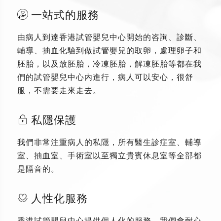
一站式的服務
由病人到達香港試管嬰兒中心開始的咨詢、診斷、
輔導、抽血化驗到做試管嬰兒的取卵，處理卵子和
胚胎，以及放胚胎，冷凍胚胎，解凍胚胎等都在我
們的試管嬰兒中心内進行，病人可以安心，很舒
服，不需要走來走去。
私隱保護
我們非常注重病人的私隱，所有醫生診症室、輔導
室、抽血室、手術室以至獨立貴賓休息室等全部都
是隔音的。
人性化服務
香港試管嬰兒中心提供個人化的服務，我們會耐心