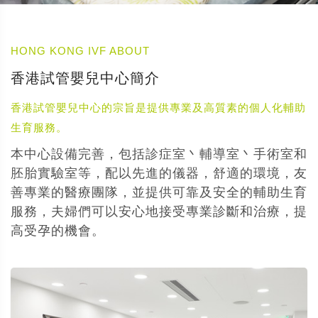
HONG KONG IVF ABOUT
香港試管嬰兒中心簡介
香港試管嬰兒中心的宗旨是提供專業及高質素的個人化輔助
生育服務。
本中心設備完善，包括診症室丶輔導室丶手術室和
胚胎實驗室等，配以先進的儀器，舒適的環境，友
善專業的醫療團隊，並提供可靠及安全的輔助生育
服務，夫婦們可以安心地接受專業診斷和治療，提
高受孕的機會。