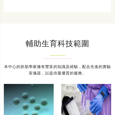
輔助生育科技範圍
本中心的胚胎學家擁有豐富的知識及經驗，配合先進的實驗
室儀器，以提供最優質的服務。