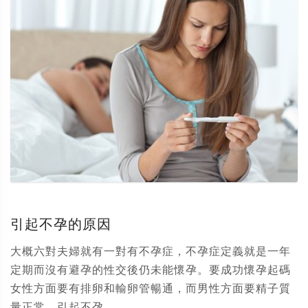
引起不孕的原因
大概六對夫婦就有一對有不孕症，不孕症定義就是一年
定期而沒有避孕的性交後仍未能懷孕。要成功懷孕起碼
女性方面要有排卵和輸卵管暢通，而男性方面要精子質
量正常。引起不孕...