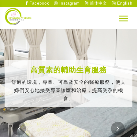
Facebook
Instagram
简体中文
English
高質素的輔助生育服務
舒適的環境，專業、可靠及安全的醫療服務，使夫
婦們安心地接受專業診斷和治療，提高受孕的機
會。