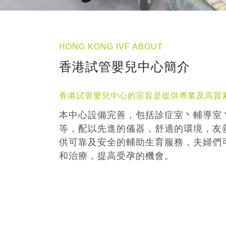
HONG KONG IVF ABOUT
香港試管嬰兒中心簡介
香港試管嬰兒中心的宗旨是提供專業及高質
本中心設備完善，包括診症室丶輔導室
等，配以先進的儀器，舒適的環境，友
供可靠及安全的輔助生育服務，夫婦們
和治療，提高受孕的機會。