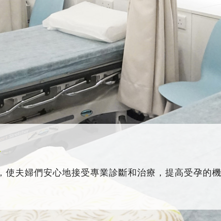
務
，使夫婦們安心地接受專業診斷和治療，提高受孕的