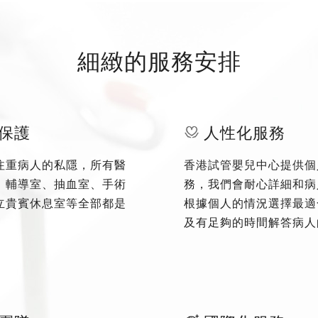
細緻的服務安排
保護
人性化服務
注重病人的私隱，所有醫
香港試管嬰兒中心提供個
、輔導室、抽血室、手術
務，我們會耐心詳細和病
立貴賓休息室等全部都是
根據個人的情況選擇最適
及有足夠的時間解答病人