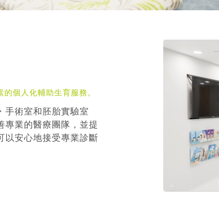
素的個人化輔助生育服務。
丶手術室和胚胎實驗室
善專業的醫療團隊，並提
可以安心地接受專業診斷