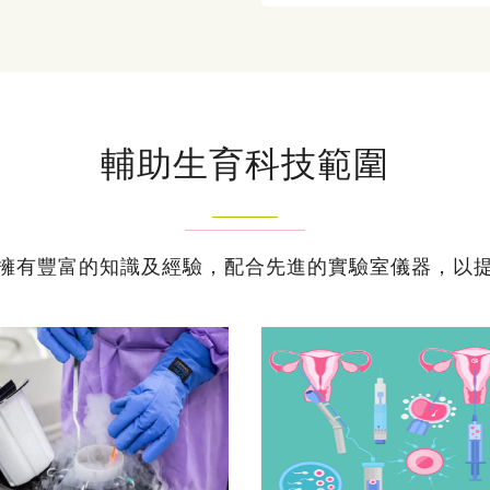
輔助生育科技範圍
擁有豐富的知識及經驗，配合先進的實驗室儀器，以