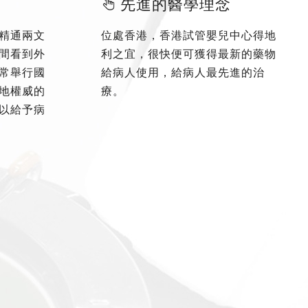
先進的醫學理念
精通兩文
位處香港，香港試管嬰兒中心得地
間看到外
利之宜，很快便可獲得最新的藥物
常舉行國
給病人使用，給病人最先進的治
地權威的
療。
以給予病