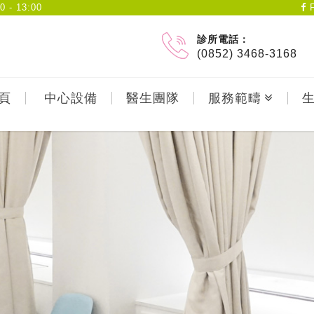
- 13:00
F
診所電話：
(0852) 3468-3168
頁
中心設備
醫生團隊
服務範疇