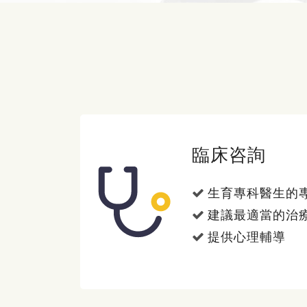
臨床咨詢
生育專科醫生的
建議最適當的治
提供心理輔導