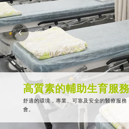
高質素的輔助生育服
舒適的環境，專業、可靠及安全的醫療服務
會。