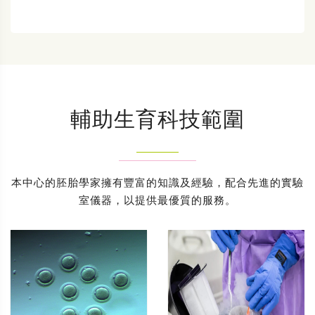
輔助生育科技範圍
本中心的胚胎學家擁有豐富的知識及經驗，配合先進的實驗
室儀器，以提供最優質的服務。