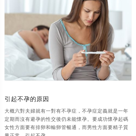
引起不孕的原因
大概六對夫婦就有一對有不孕症，不孕症定義就是一年
定期而沒有避孕的性交後仍未能懷孕。要成功懷孕起碼
女性方面要有排卵和輸卵管暢通，而男性方面要精子質
量正常。引起不孕...