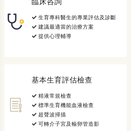
臨床咨詢
生育專科醫生的專業評估及診斷
建議最適當的治療方案
提供心理輔導
基本生育評估檢查
精液常規檢查
標準生育機能血液檢查
超聲波掃描
可轉介子宮及輸卵管造影