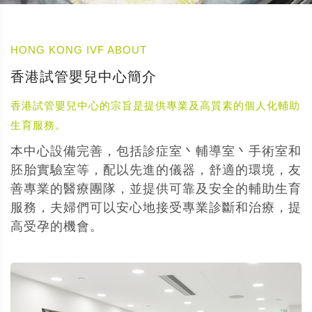
HONG KONG IVF ABOUT
香港試管嬰兒中心簡介
香港試管嬰兒中心的宗旨是提供專業及高質素的個人化輔助
生育服務。
本中心設備完善，包括診症室丶輔導室丶手術室和
胚胎實驗室等，配以先進的儀器，舒適的環境，友
善專業的醫療團隊，並提供可靠及安全的輔助生育
服務，夫婦們可以安心地接受專業診斷和治療，提
高受孕的機會。