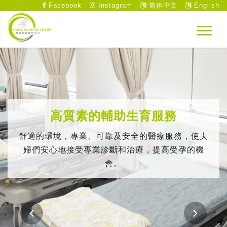
Facebook
Instagram
简体中文
English
高質素的輔助生育服務
舒適的環境，專業、可靠及安全的醫療服務，使夫
婦們安心地接受專業診斷和治療，提高受孕的機
會。