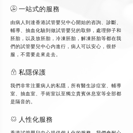
一站式的服務
由病人到達香港試管嬰兒中心開始的咨詢、診斷、
輔導、抽血化驗到做試管嬰兒的取卵，處理卵子和
胚胎，以及放胚胎，冷凍胚胎，解凍胚胎等都在我
們的試管嬰兒中心内進行，病人可以安心，很舒
服，不需要走來走去。
私隱保護
我們非常注重病人的私隱，所有醫生診症室、輔導
室、抽血室、手術室以至獨立貴賓休息室等全部都
是隔音的。
人性化服務
香港試管嬰兒中心提供個人化的服務，我們會耐心