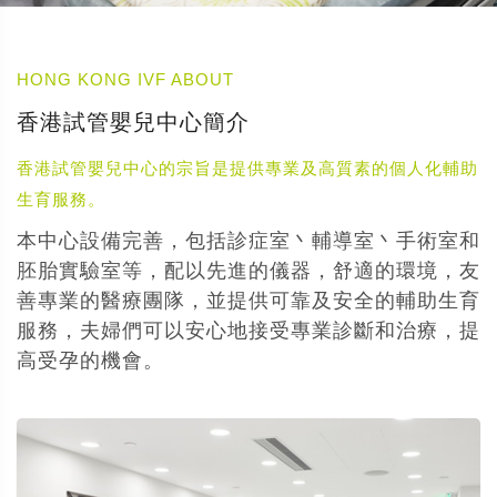
HONG KONG IVF ABOUT
香港試管嬰兒中心簡介
香港試管嬰兒中心的宗旨是提供專業及高質素的個人化輔助
生育服務。
本中心設備完善，包括診症室丶輔導室丶手術室和
胚胎實驗室等，配以先進的儀器，舒適的環境，友
善專業的醫療團隊，並提供可靠及安全的輔助生育
服務，夫婦們可以安心地接受專業診斷和治療，提
高受孕的機會。