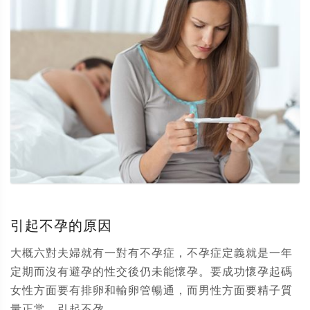
引起不孕的原因
大概六對夫婦就有一對有不孕症，不孕症定義就是一年
定期而沒有避孕的性交後仍未能懷孕。要成功懷孕起碼
女性方面要有排卵和輸卵管暢通，而男性方面要精子質
量正常。引起不孕...