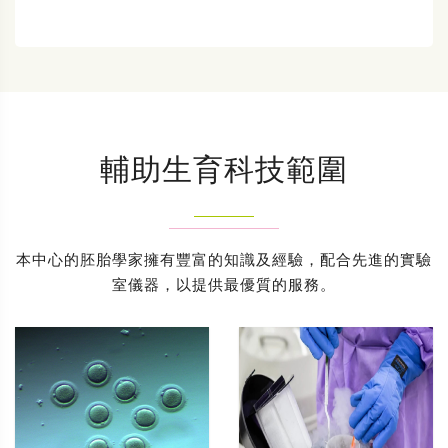
輔助生育科技範圍
本中心的胚胎學家擁有豐富的知識及經驗，配合先進的實驗
室儀器，以提供最優質的服務。