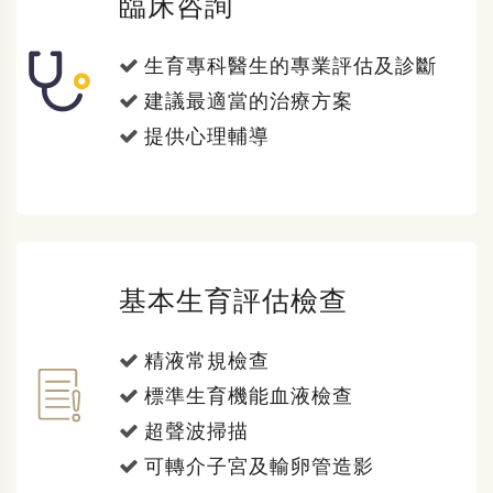
臨床咨詢
生育專科醫生的專業評估及診斷
建議最適當的治療方案
提供心理輔導
基本生育評估檢查
精液常規檢查
標準生育機能血液檢查
超聲波掃描
可轉介子宮及輸卵管造影