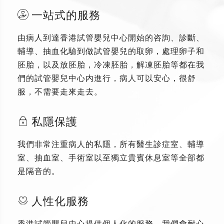
一站式的服務
由病人到達香港試管嬰兒中心開始的咨詢、診斷、
輔導、抽血化驗到做試管嬰兒的取卵，處理卵子和
胚胎，以及放胚胎，冷凍胚胎，解凍胚胎等都在我
們的試管嬰兒中心内進行，病人可以安心，很舒
服，不需要走來走去。
私隱保護
我們非常注重病人的私隱，所有醫生診症室、輔導
室、抽血室、手術室以至獨立貴賓休息室等全部都
是隔音的。
人性化服務
香港試管嬰兒中心提供個人化的服務，我們會耐心