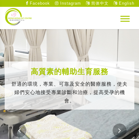
Facebook
Instagram
简体中文
English
高質素的輔助生育服務
舒適的環境，專業、可靠及安全的醫療服務，使夫
婦們安心地接受專業診斷和治療，提高受孕的機
會。