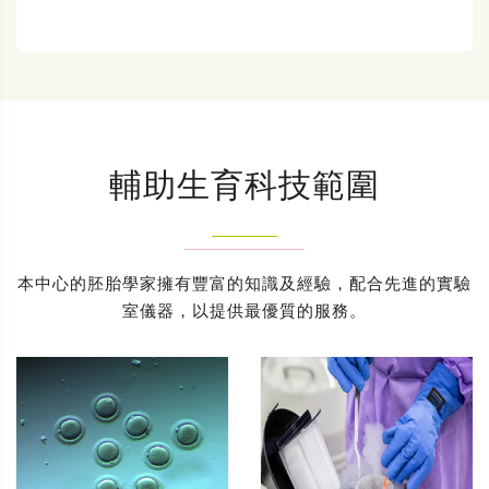
輔助生育科技範圍
本中心的胚胎學家擁有豐富的知識及經驗，配合先進的實驗
室儀器，以提供最優質的服務。