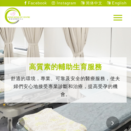
Facebook
Instagram
简体中文
English
高質素的輔助生育服務
舒適的環境，專業、可靠及安全的醫療服務，使夫
婦們安心地接受專業診斷和治療，提高受孕的機
會。