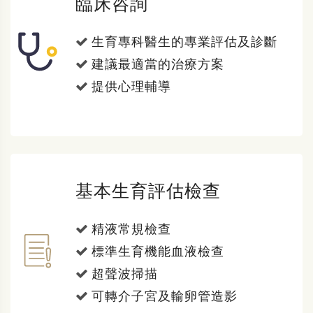
臨床咨詢
生育專科醫生的專業評估及診斷
建議最適當的治療方案
提供心理輔導
基本生育評估檢查
精液常規檢查
標準生育機能血液檢查
超聲波掃描
可轉介子宮及輸卵管造影