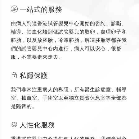
一站式的服務
由病人到達香港試管嬰兒中心開始的咨詢、診斷、
輔導、抽血化驗到做試管嬰兒的取卵，處理卵子和
胚胎，以及放胚胎，冷凍胚胎，解凍胚胎等都在我
們的試管嬰兒中心内進行，病人可以安心，很舒
服，不需要走來走去。
私隱保護
我們非常注重病人的私隱，所有醫生診症室、輔導
室、抽血室、手術室以至獨立貴賓休息室等全部都
是隔音的。
人性化服務
香港試管嬰兒中心提供個人化的服務，我們會耐心