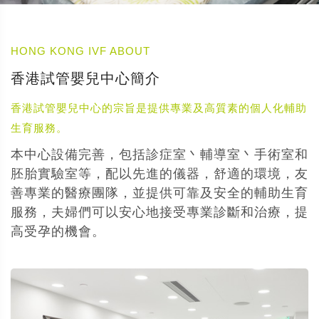
HONG KONG IVF ABOUT
香港試管嬰兒中心簡介
香港試管嬰兒中心的宗旨是提供專業及高質素的個人化輔助
生育服務。
本中心設備完善，包括診症室丶輔導室丶手術室和
胚胎實驗室等，配以先進的儀器，舒適的環境，友
善專業的醫療團隊，並提供可靠及安全的輔助生育
服務，夫婦們可以安心地接受專業診斷和治療，提
高受孕的機會。