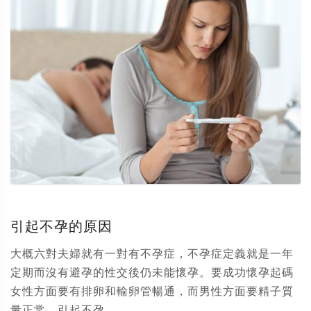
引起不孕的原因
大概六對夫婦就有一對有不孕症，不孕症定義就是一年
定期而沒有避孕的性交後仍未能懷孕。要成功懷孕起碼
女性方面要有排卵和輸卵管暢通，而男性方面要精子質
量正常。引起不孕...