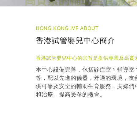
HONG KONG IVF ABOUT
香港試管嬰兒中心簡介
香港試管嬰兒中心的宗旨是提供專業及高質
本中心設備完善，包括診症室丶輔導室
等，配以先進的儀器，舒適的環境，友
供可靠及安全的輔助生育服務，夫婦們
和治療，提高受孕的機會。