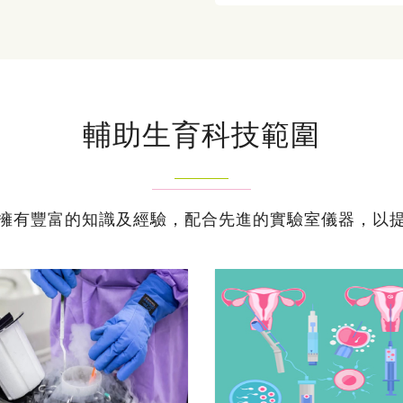
輔助生育科技範圍
擁有豐富的知識及經驗，配合先進的實驗室儀器，以