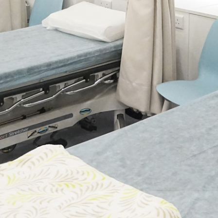
務
，使夫婦們安心地接受專業診斷和治療，提高受孕的