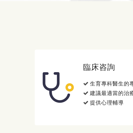
臨床咨詢
生育專科醫生的
建議最適當的治
提供心理輔導