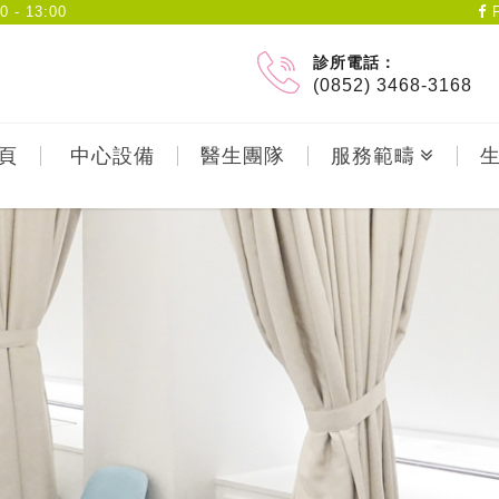
- 13:00
F
診所電話：
(0852) 3468-3168
頁
中心設備
醫生團隊
服務範疇