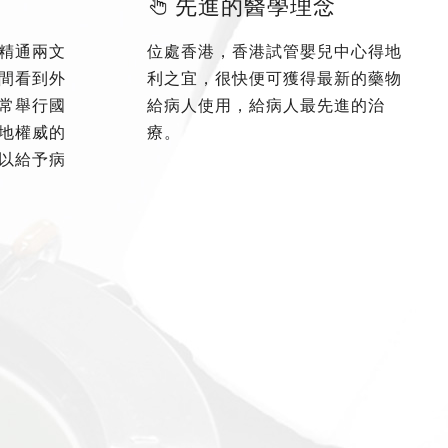
先進的醫學理念
精通兩文
位處香港，香港試管嬰兒中心得地
間看到外
利之宜，很快便可獲得最新的藥物
常舉行國
給病人使用，給病人最先進的治
地權威的
療。
以給予病