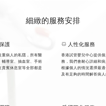
細緻的服務安排
保護
人性化服務
注重病人的私隱，所有醫
香港試管嬰兒中心提供個
、輔導室、抽血室、手術
務，我們會耐心詳細和病
立貴賓休息室等全部都是
根據個人的情況選擇最適
及有足夠的時間解答病人