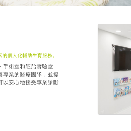
素的個人化輔助生育服務。
丶手術室和胚胎實驗室
善專業的醫療團隊，並提
可以安心地接受專業診斷