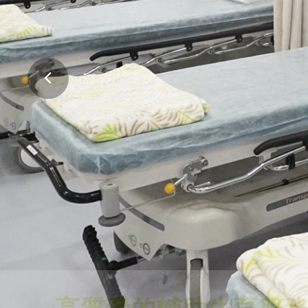
高質素的輔助生育服
舒適的環境，專業、可靠及安全的醫療服務
會。