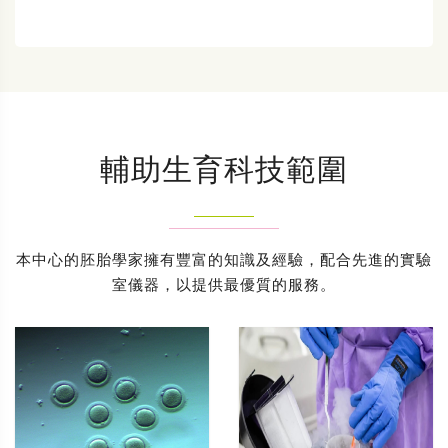
輔助生育科技範圍
本中心的胚胎學家擁有豐富的知識及經驗，配合先進的實驗
室儀器，以提供最優質的服務。