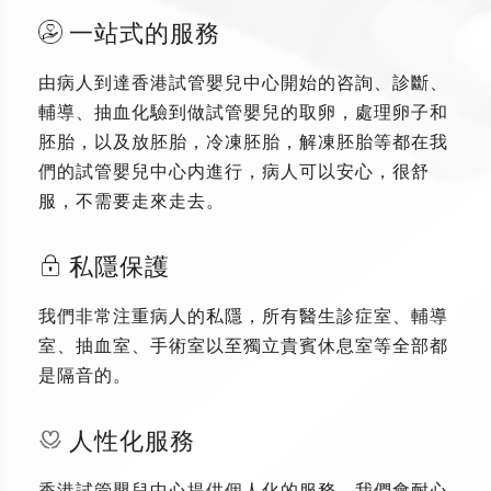
一站式的服務
由病人到達香港試管嬰兒中心開始的咨詢、診斷、
輔導、抽血化驗到做試管嬰兒的取卵，處理卵子和
胚胎，以及放胚胎，冷凍胚胎，解凍胚胎等都在我
們的試管嬰兒中心内進行，病人可以安心，很舒
服，不需要走來走去。
私隱保護
我們非常注重病人的私隱，所有醫生診症室、輔導
室、抽血室、手術室以至獨立貴賓休息室等全部都
是隔音的。
人性化服務
香港試管嬰兒中心提供個人化的服務，我們會耐心