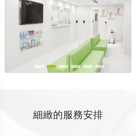
細緻的服務安排