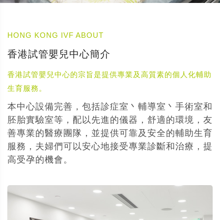
HONG KONG IVF ABOUT
香港試管嬰兒中心簡介
香港試管嬰兒中心的宗旨是提供專業及高質素的個人化輔助
生育服務。
本中心設備完善，包括診症室丶輔導室丶手術室和
胚胎實驗室等，配以先進的儀器，舒適的環境，友
善專業的醫療團隊，並提供可靠及安全的輔助生育
服務，夫婦們可以安心地接受專業診斷和治療，提
高受孕的機會。