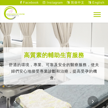
Facebook
Instagram
简体中文
English
高質素的輔助生育服務
舒適的環境，專業、可靠及安全的醫療服務，使夫
婦們安心地接受專業診斷和治療，提高受孕的機
會。