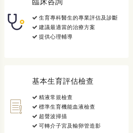
臨床咨詢
生育專科醫生的專業評估及診斷
建議最適當的治療方案
提供心理輔導
基本生育評估檢查
精液常規檢查
標準生育機能血液檢查
超聲波掃描
可轉介子宮及輸卵管造影