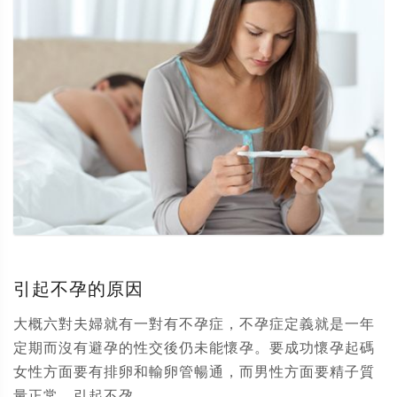
引起不孕的原因
大概六對夫婦就有一對有不孕症，不孕症定義就是一年
定期而沒有避孕的性交後仍未能懷孕。要成功懷孕起碼
女性方面要有排卵和輸卵管暢通，而男性方面要精子質
量正常。引起不孕...