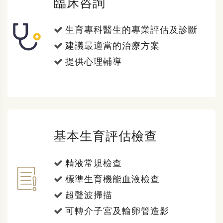
臨床咨詢
生育專科醫生的專業評估及診斷
建議最適當的治療方案
提供心理輔導
基本生育評估檢查
精液常規檢查
標準生育機能血液檢查
超聲波掃描
可轉介子宮及輸卵管造影