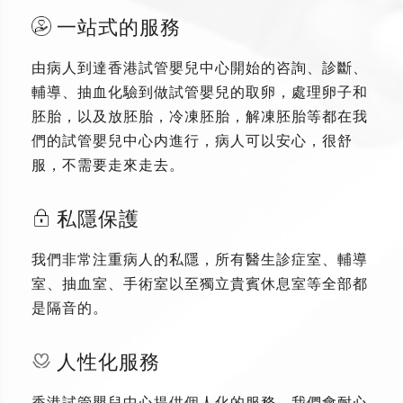
一站式的服務
由病人到達香港試管嬰兒中心開始的咨詢、診斷、
輔導、抽血化驗到做試管嬰兒的取卵，處理卵子和
胚胎，以及放胚胎，冷凍胚胎，解凍胚胎等都在我
們的試管嬰兒中心内進行，病人可以安心，很舒
服，不需要走來走去。
私隱保護
我們非常注重病人的私隱，所有醫生診症室、輔導
室、抽血室、手術室以至獨立貴賓休息室等全部都
是隔音的。
人性化服務
香港試管嬰兒中心提供個人化的服務，我們會耐心