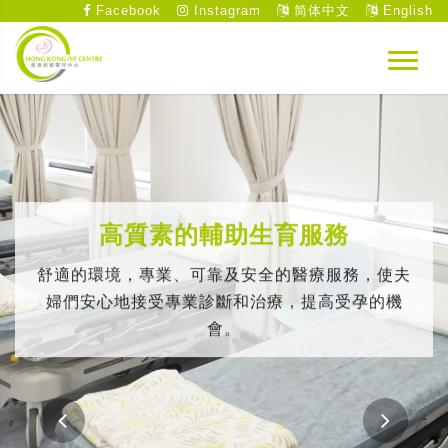
Facebook
Instagram
简体中文
English
高質素的輔助生育服務
舒適的環境，專業、可靠及安全的醫療服務，使夫
婦們安心地接受專業診斷和治療，提高受孕的機
會。