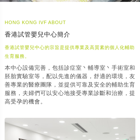
HONG KONG IVF ABOUT
香港試管嬰兒中心簡介
香港試管嬰兒中心的宗旨是提供專業及高質素的個人化輔助
生育服務。
本中心設備完善，包括診症室丶輔導室丶手術室和
胚胎實驗室等，配以先進的儀器，舒適的環境，友
善專業的醫療團隊，並提供可靠及安全的輔助生育
服務，夫婦們可以安心地接受專業診斷和治療，提
高受孕的機會。