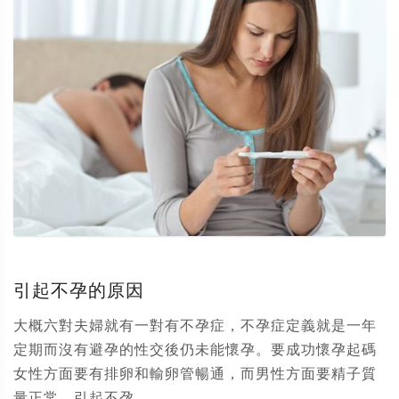
引起不孕的原因
大概六對夫婦就有一對有不孕症，不孕症定義就是一年
定期而沒有避孕的性交後仍未能懷孕。要成功懷孕起碼
女性方面要有排卵和輸卵管暢通，而男性方面要精子質
量正常。引起不孕...