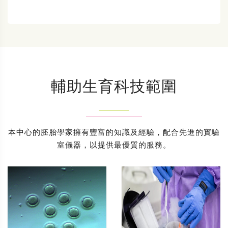
輔助生育科技範圍
本中心的胚胎學家擁有豐富的知識及經驗，配合先進的實驗
室儀器，以提供最優質的服務。