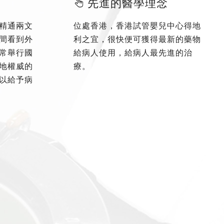
先進的醫學理念
精通兩文
位處香港，香港試管嬰兒中心得地
間看到外
利之宜，很快便可獲得最新的藥物
常舉行國
給病人使用，給病人最先進的治
地權威的
療。
以給予病