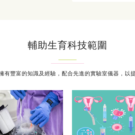
輔助生育科技範圍
擁有豐富的知識及經驗，配合先進的實驗室儀器，以