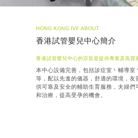
HONG KONG IVF ABOUT
香港試管嬰兒中心簡介
香港試管嬰兒中心的宗旨是提供專業及高質
本中心設備完善，包括診症室丶輔導室
等，配以先進的儀器，舒適的環境，友
供可靠及安全的輔助生育服務，夫婦們
和治療，提高受孕的機會。