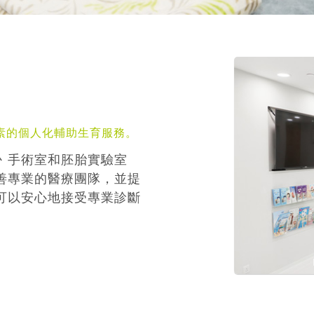
素的個人化輔助生育服務。
丶手術室和胚胎實驗室
善專業的醫療團隊，並提
可以安心地接受專業診斷