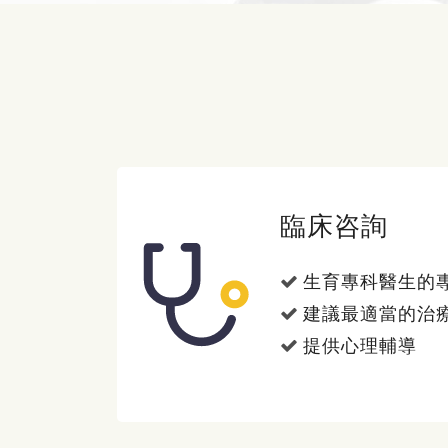
臨床咨詢
生育專科醫生的
建議最適當的治
提供心理輔導