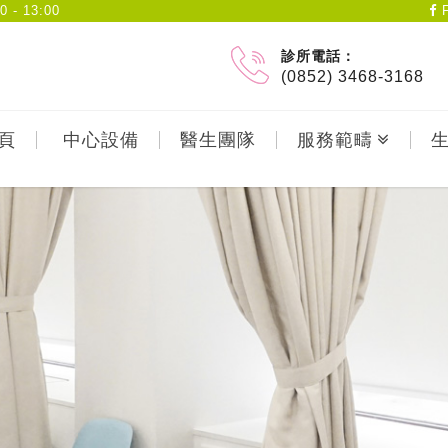
- 13:00
F
診所電話：
(0852) 3468-3168
頁
中心設備
醫生團隊
服務範疇