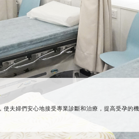
務
，使夫婦們安心地接受專業診斷和治療，提高受孕的