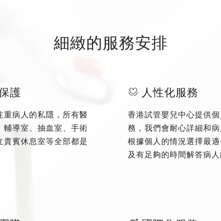
細緻的服務安排
保護
人性化服務
注重病人的私隱，所有醫
香港試管嬰兒中心提供個
、輔導室、抽血室、手術
務，我們會耐心詳細和病
立貴賓休息室等全部都是
根據個人的情況選擇最適
及有足夠的時間解答病人