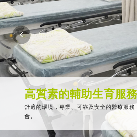
高質素的輔助生育服
舒適的環境，專業、可靠及安全的醫療服務
會。