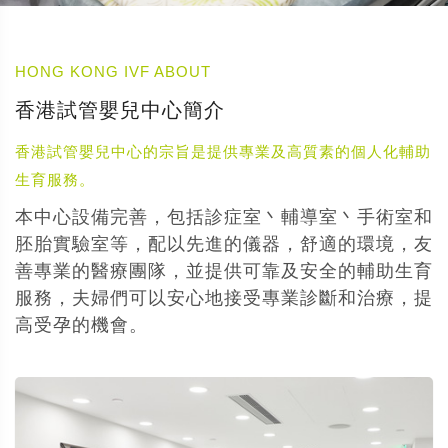
HONG KONG IVF ABOUT
香港試管嬰兒中心簡介
香港試管嬰兒中心的宗旨是提供專業及高質素的個人化輔助
生育服務。
本中心設備完善，包括診症室丶輔導室丶手術室和
胚胎實驗室等，配以先進的儀器，舒適的環境，友
善專業的醫療團隊，並提供可靠及安全的輔助生育
服務，夫婦們可以安心地接受專業診斷和治療，提
高受孕的機會。