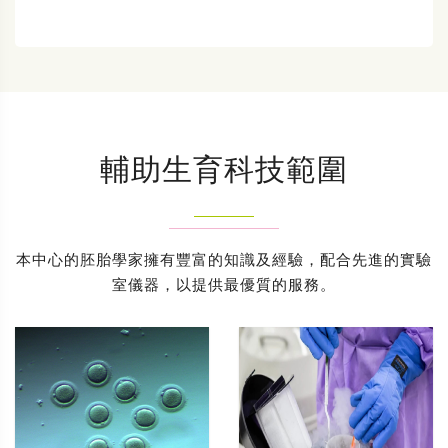
輔助生育科技範圍
本中心的胚胎學家擁有豐富的知識及經驗，配合先進的實驗
室儀器，以提供最優質的服務。