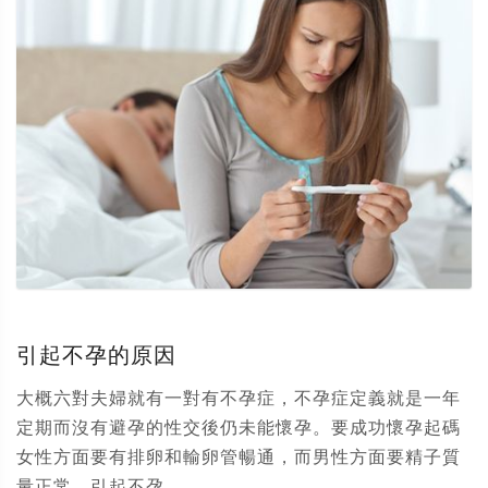
引起不孕的原因
大概六對夫婦就有一對有不孕症，不孕症定義就是一年
定期而沒有避孕的性交後仍未能懷孕。要成功懷孕起碼
女性方面要有排卵和輸卵管暢通，而男性方面要精子質
量正常。引起不孕...