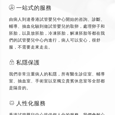
一站式的服務
由病人到達香港試管嬰兒中心開始的咨詢、診斷、
輔導、抽血化驗到做試管嬰兒的取卵，處理卵子和
胚胎，以及放胚胎，冷凍胚胎，解凍胚胎等都在我
們的試管嬰兒中心内進行，病人可以安心，很舒
服，不需要走來走去。
私隱保護
我們非常注重病人的私隱，所有醫生診症室、輔導
室、抽血室、手術室以至獨立貴賓休息室等全部都
是隔音的。
人性化服務
香港試管嬰兒中心提供個人化的服務，我們會耐心