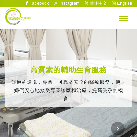
Facebook
Instagram
简体中文
English
高質素的輔助生育服務
舒適的環境，專業、可靠及安全的醫療服務，使夫
婦們安心地接受專業診斷和治療，提高受孕的機
會。