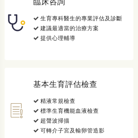
臨床咨詢
生育專科醫生的專業評估及診斷
建議最適當的治療方案
提供心理輔導
基本生育評估檢查
精液常規檢查
標準生育機能血液檢查
超聲波掃描
可轉介子宮及輸卵管造影