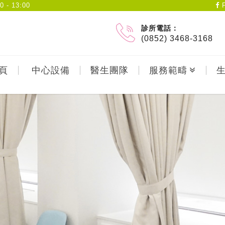
- 13:00
F
診所電話：
(0852) 3468-3168
頁
中心設備
醫生團隊
服務範疇