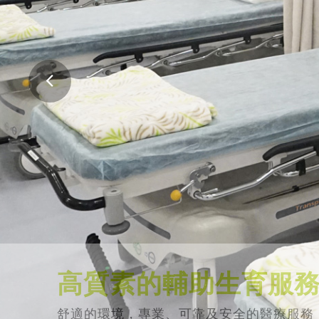
高質素的輔助生育服
舒適的環境，專業、可靠及安全的醫療服務
會。