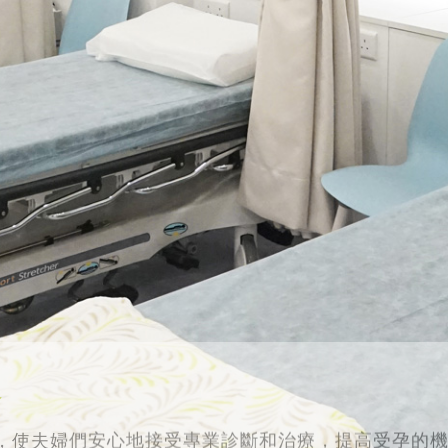
務
，使夫婦們安心地接受專業診斷和治療，提高受孕的