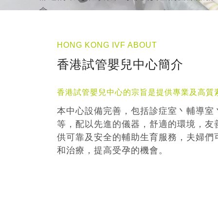
HONG KONG IVF ABOUT
香港試管嬰兒中心簡介
香港試管嬰兒中心的宗旨是提供專業及高質
本中心設備完善，包括診症室丶輔導室
等，配以先進的儀器，舒適的環境，友
供可靠及安全的輔助生育服務，夫婦們
和治療，提高受孕的機會。