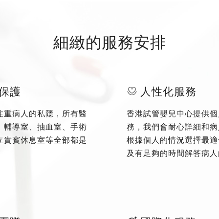
細緻的服務安排
保護
人性化服務
注重病人的私隱，所有醫
香港試管嬰兒中心提供個
、輔導室、抽血室、手術
務，我們會耐心詳細和病
立貴賓休息室等全部都是
根據個人的情況選擇最適
及有足夠的時間解答病人