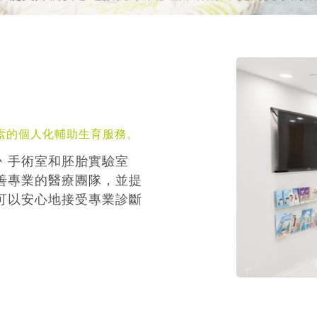
素的個人化輔助生育服務。
丶手術室和胚胎實驗室
善專業的醫療團隊，並提
可以安心地接受專業診斷