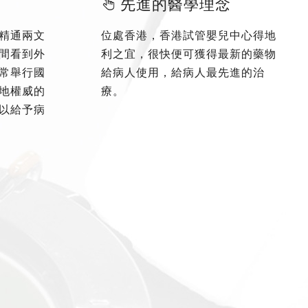
先進的醫學理念
精通兩文
位處香港，香港試管嬰兒中心得地
間看到外
利之宜，很快便可獲得最新的藥物
常舉行國
給病人使用，給病人最先進的治
地權威的
療。
以給予病