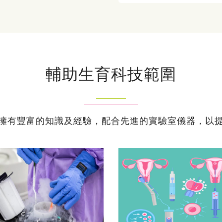
輔助生育科技範圍
擁有豐富的知識及經驗，配合先進的實驗室儀器，以