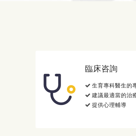
臨床咨詢
生育專科醫生的
建議最適當的治
提供心理輔導