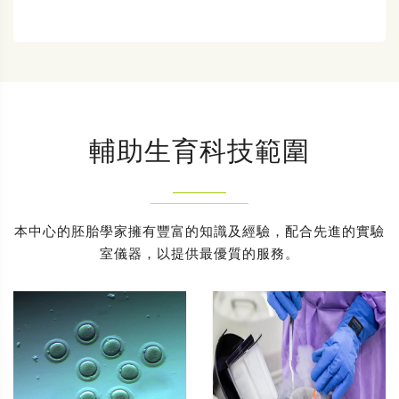
輔助生育科技範圍
本中心的胚胎學家擁有豐富的知識及經驗，配合先進的實驗
室儀器，以提供最優質的服務。