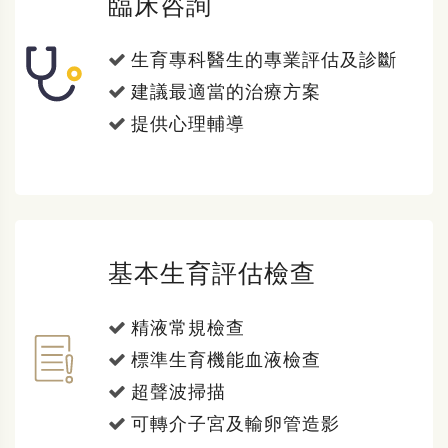
臨床咨詢
生育專科醫生的專業評估及診斷
建議最適當的治療方案
提供心理輔導
基本生育評估檢查
精液常規檢查
標準生育機能血液檢查
超聲波掃描
可轉介子宮及輸卵管造影