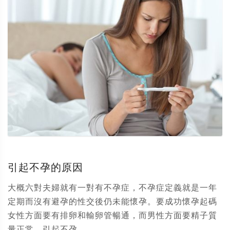
引起不孕的原因
大概六對夫婦就有一對有不孕症，不孕症定義就是一年
定期而沒有避孕的性交後仍未能懷孕。要成功懷孕起碼
女性方面要有排卵和輸卵管暢通，而男性方面要精子質
量正常。引起不孕...