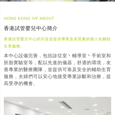
HONG KONG IVF ABOUT
香港試管嬰兒中心簡介
香港試管嬰兒中心的宗旨是提供專業及高質素的個人化輔助
生育服務。
本中心設備完善，包括診症室丶輔導室丶手術室和
胚胎實驗室等，配以先進的儀器，舒適的環境，友
善專業的醫療團隊，並提供可靠及安全的輔助生育
服務，夫婦們可以安心地接受專業診斷和治療，提
高受孕的機會。