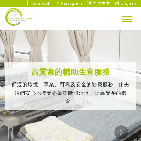
Facebook
Instagram
简体中文
English
高質素的輔助生育服務
舒適的環境，專業、可靠及安全的醫療服務，使夫
婦們安心地接受專業診斷和治療，提高受孕的機
會。