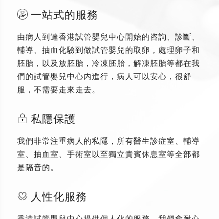
一站式的服務
由病人到達香港試管嬰兒中心開始的咨詢、診斷、
輔導、抽血化驗到做試管嬰兒的取卵，處理卵子和
胚胎，以及放胚胎，冷凍胚胎，解凍胚胎等都在我
們的試管嬰兒中心内進行，病人可以安心，很舒
服，不需要走來走去。
私隱保護
我們非常注重病人的私隱，所有醫生診症室、輔導
室、抽血室、手術室以至獨立貴賓休息室等全部都
是隔音的。
人性化服務
香港試管嬰兒中心提供個人化的服務，我們會耐心