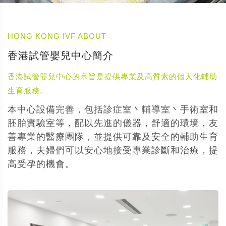
HONG KONG IVF ABOUT
香港試管嬰兒中心簡介
香港試管嬰兒中心的宗旨是提供專業及高質素的個人化輔助
生育服務。
本中心設備完善，包括診症室丶輔導室丶手術室和
胚胎實驗室等，配以先進的儀器，舒適的環境，友
善專業的醫療團隊，並提供可靠及安全的輔助生育
服務，夫婦們可以安心地接受專業診斷和治療，提
高受孕的機會。