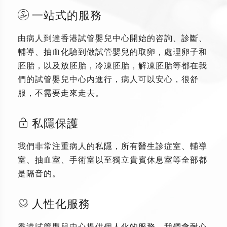
一站式的服務
由病人到達香港試管嬰兒中心開始的咨詢、診斷、
輔導、抽血化驗到做試管嬰兒的取卵，處理卵子和
胚胎，以及放胚胎，冷凍胚胎，解凍胚胎等都在我
們的試管嬰兒中心内進行，病人可以安心，很舒
服，不需要走來走去。
私隱保護
我們非常注重病人的私隱，所有醫生診症室、輔導
室、抽血室、手術室以至獨立貴賓休息室等全部都
是隔音的。
人性化服務
香港試管嬰兒中心提供個人化的服務，我們會耐心