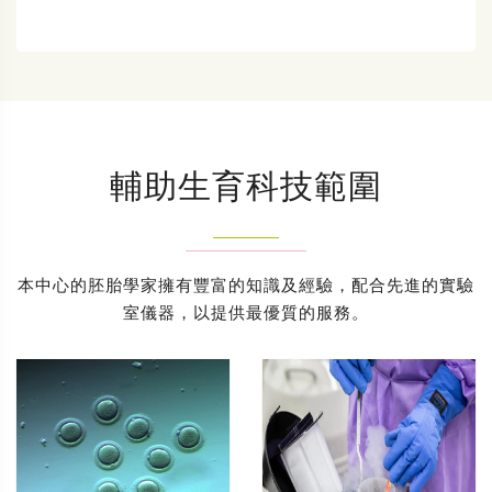
輔助生育科技範圍
本中心的胚胎學家擁有豐富的知識及經驗，配合先進的實驗
室儀器，以提供最優質的服務。