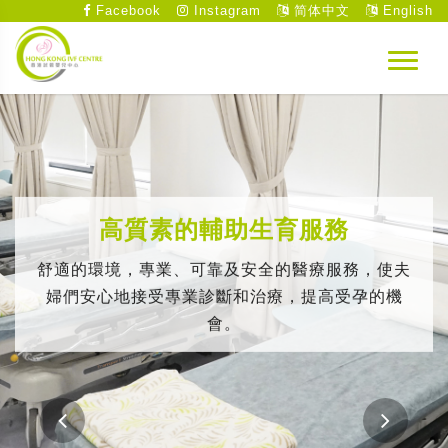
Facebook
Instagram
简体中文
English
高質素的輔助生育服務
舒適的環境，專業、可靠及安全的醫療服務，使夫
婦們安心地接受專業診斷和治療，提高受孕的機
會。