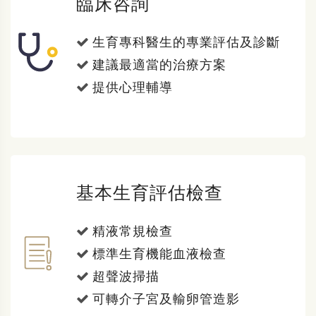
臨床咨詢
生育專科醫生的專業評估及診斷
建議最適當的治療方案
提供心理輔導
基本生育評估檢查
精液常規檢查
標準生育機能血液檢查
超聲波掃描
可轉介子宮及輸卵管造影