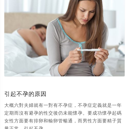
引起不孕的原因
大概六對夫婦就有一對有不孕症，不孕症定義就是一年
定期而沒有避孕的性交後仍未能懷孕。要成功懷孕起碼
女性方面要有排卵和輸卵管暢通，而男性方面要精子質
量正常。引起不孕...