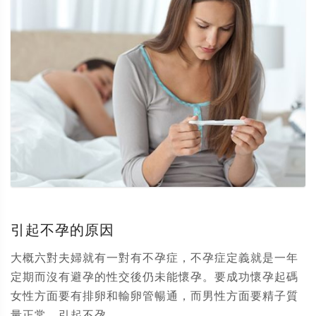
引起不孕的原因
大概六對夫婦就有一對有不孕症，不孕症定義就是一年
定期而沒有避孕的性交後仍未能懷孕。要成功懷孕起碼
女性方面要有排卵和輸卵管暢通，而男性方面要精子質
量正常。引起不孕...