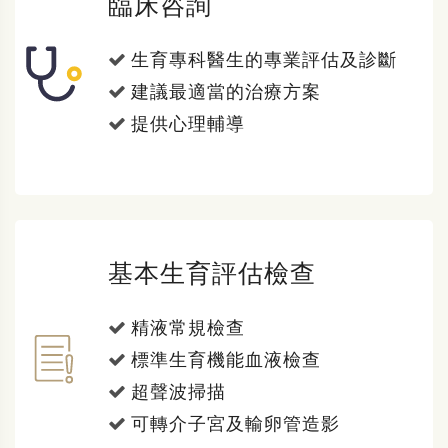
臨床咨詢
生育專科醫生的專業評估及診斷
建議最適當的治療方案
提供心理輔導
基本生育評估檢查
精液常規檢查
標準生育機能血液檢查
超聲波掃描
可轉介子宮及輸卵管造影