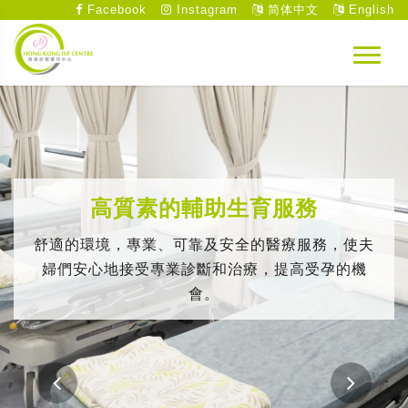
Facebook
Instagram
简体中文
English
高質素的輔助生育服務
舒適的環境，專業、可靠及安全的醫療服務，使夫
婦們安心地接受專業診斷和治療，提高受孕的機
會。