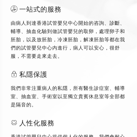
一站式的服務
由病人到達香港試管嬰兒中心開始的咨詢、診斷、
輔導、抽血化驗到做試管嬰兒的取卵，處理卵子和
胚胎，以及放胚胎，冷凍胚胎，解凍胚胎等都在我
們的試管嬰兒中心内進行，病人可以安心，很舒
服，不需要走來走去。
私隱保護
我們非常注重病人的私隱，所有醫生診症室、輔導
室、抽血室、手術室以至獨立貴賓休息室等全部都
是隔音的。
人性化服務
香港試管嬰兒中心提供個人化的服務，我們會耐心