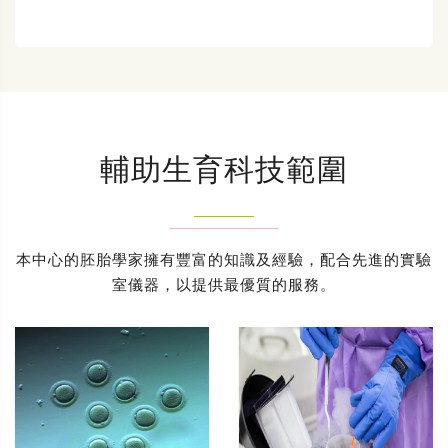
輔助生育科技範圍
本中心的胚胎學家擁有豐富的知識及經驗，配合先進的實驗
室儀器，以提供最優質的服務。