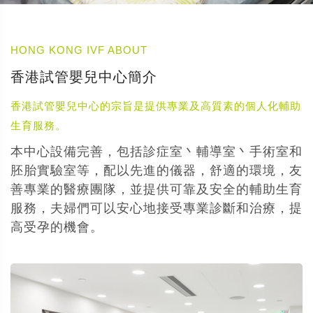
HONG KONG IVF ABOUT
香港試管嬰兒中心簡介
香港試管嬰兒中心的宗旨是提供專業及高質素的個人化輔助
生育服務。
本中心設備完善，包括診症室丶輔導室丶手術室和
胚胎實驗室等，配以先進的儀器，舒適的環境，友
善專業的醫療團隊，並提供可靠及安全的輔助生育
服務，夫婦們可以安心地接受專業診斷和治療，提
高受孕的機會。