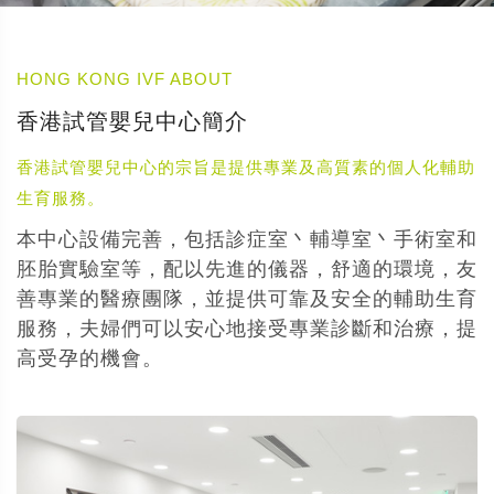
HONG KONG IVF ABOUT
香港試管嬰兒中心簡介
香港試管嬰兒中心的宗旨是提供專業及高質素的個人化輔助
生育服務。
本中心設備完善，包括診症室丶輔導室丶手術室和
胚胎實驗室等，配以先進的儀器，舒適的環境，友
善專業的醫療團隊，並提供可靠及安全的輔助生育
服務，夫婦們可以安心地接受專業診斷和治療，提
高受孕的機會。