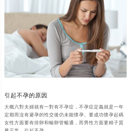
引起不孕的原因
大概六對夫婦就有一對有不孕症，不孕症定義就是一年
定期而沒有避孕的性交後仍未能懷孕。要成功懷孕起碼
女性方面要有排卵和輸卵管暢通，而男性方面要精子質
量正常。引起不孕...