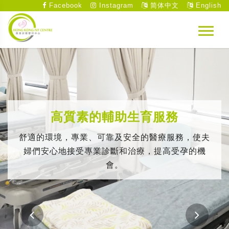
Facebook
Instagram
简体中文
English
高質素的輔助生育服務
舒適的環境，專業、可靠及安全的醫療服務，使夫
婦們安心地接受專業診斷和治療，提高受孕的機
會。