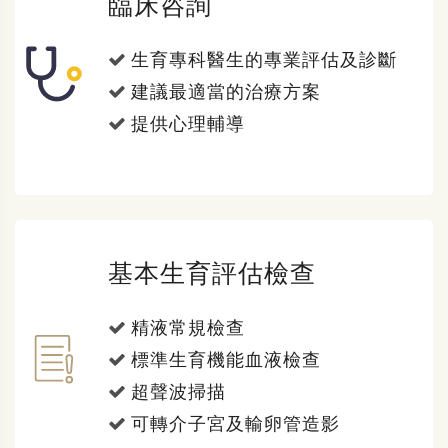
臨床咨詢
生育專科醫生的專業評估及診斷
建議最適當的治療方案
提供心理輔導
基本生育評估檢查
精液常規檢查
標準生育機能血液檢查
超聲波掃描
可轉介子宮及輸卵管造影