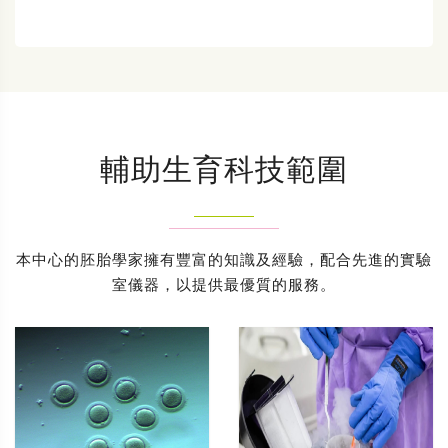
輔助生育科技範圍
本中心的胚胎學家擁有豐富的知識及經驗，配合先進的實驗
室儀器，以提供最優質的服務。