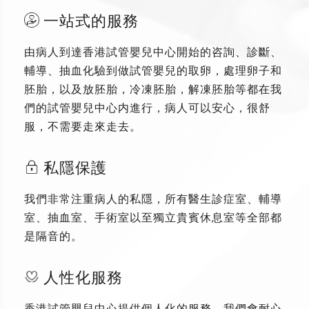
一站式的服務
由病人到達香港試管嬰兒中心開始的咨詢、診斷、
輔導、抽血化驗到做試管嬰兒的取卵，處理卵子和
胚胎，以及放胚胎，冷凍胚胎，解凍胚胎等都在我
們的試管嬰兒中心内進行，病人可以安心，很舒
服，不需要走來走去。
私隱保護
我們非常注重病人的私隱，所有醫生診症室、輔導
室、抽血室、手術室以至獨立貴賓休息室等全部都
是隔音的。
人性化服務
香港試管嬰兒中心提供個人化的服務，我們會耐心