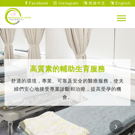
Facebook
Instagram
简体中文
English
高質素的輔助生育服務
舒適的環境，專業、可靠及安全的醫療服務，使夫
婦們安心地接受專業診斷和治療，提高受孕的機
會。