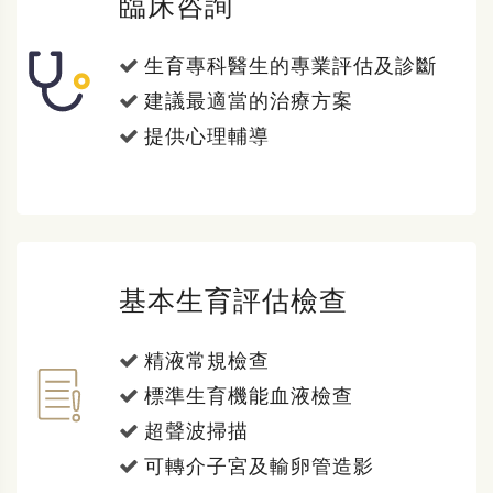
臨床咨詢
生育專科醫生的專業評估及診斷
建議最適當的治療方案
提供心理輔導
基本生育評估檢查
精液常規檢查
標準生育機能血液檢查
超聲波掃描
可轉介子宮及輸卵管造影