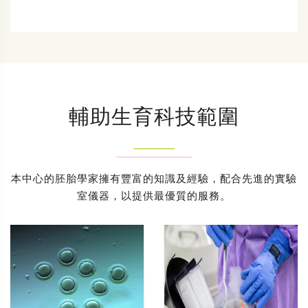
輔助生育科技範圍
本中心的胚胎學家擁有豐富的知識及經驗，配合先進的實驗
室儀器，以提供最優質的服務。