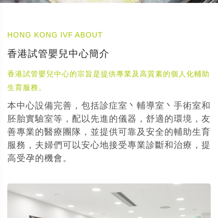
HONG KONG IVF ABOUT
香港試管嬰兒中心簡介
香港試管嬰兒中心的宗旨是提供專業及高質素的個人化輔助
生育服務。
本中心設備完善，包括診症室丶輔導室丶手術室和
胚胎實驗室等，配以先進的儀器，舒適的環境，友
善專業的醫療團隊，並提供可靠及安全的輔助生育
服務，夫婦們可以安心地接受專業診斷和治療，提
高受孕的機會。