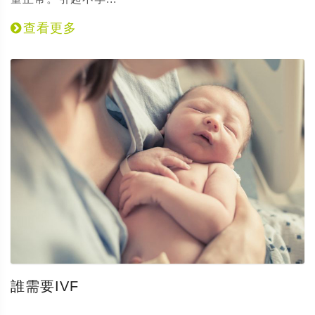
查看更多
誰需要IVF