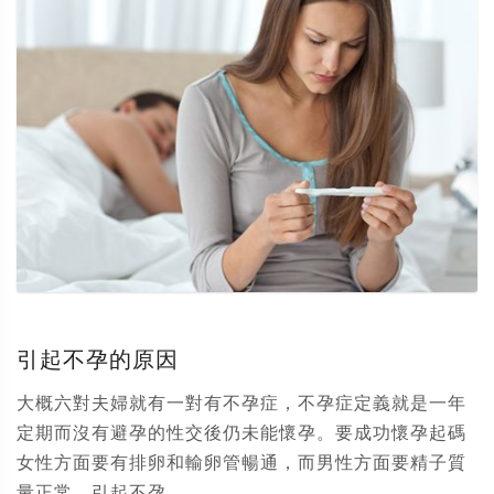
引起不孕的原因
大概六對夫婦就有一對有不孕症，不孕症定義就是一年
定期而沒有避孕的性交後仍未能懷孕。要成功懷孕起碼
女性方面要有排卵和輸卵管暢通，而男性方面要精子質
量正常。引起不孕...