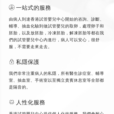
一站式的服務
由病人到達香港試管嬰兒中心開始的咨詢、診斷、
輔導、抽血化驗到做試管嬰兒的取卵，處理卵子和
胚胎，以及放胚胎，冷凍胚胎，解凍胚胎等都在我
們的試管嬰兒中心内進行，病人可以安心，很舒
服，不需要走來走去。
私隱保護
我們非常注重病人的私隱，所有醫生診症室、輔導
室、抽血室、手術室以至獨立貴賓休息室等全部都
是隔音的。
人性化服務
香港試管嬰兒中心提供個人化的服務，我們會耐心