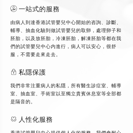
一站式的服務
由病人到達香港試管嬰兒中心開始的咨詢、診斷、
輔導、抽血化驗到做試管嬰兒的取卵，處理卵子和
胚胎，以及放胚胎，冷凍胚胎，解凍胚胎等都在我
們的試管嬰兒中心内進行，病人可以安心，很舒
服，不需要走來走去。
私隱保護
我們非常注重病人的私隱，所有醫生診症室、輔導
室、抽血室、手術室以至獨立貴賓休息室等全部都
是隔音的。
人性化服務
香港試管嬰兒中心提供個人化的服務，我們會耐心