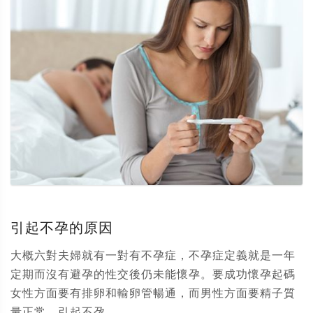
引起不孕的原因
大概六對夫婦就有一對有不孕症，不孕症定義就是一年
定期而沒有避孕的性交後仍未能懷孕。要成功懷孕起碼
女性方面要有排卵和輸卵管暢通，而男性方面要精子質
量正常。引起不孕...