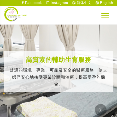
Facebook
Instagram
简体中文
English
高質素的輔助生育服務
舒適的環境，專業、可靠及安全的醫療服務，使夫
婦們安心地接受專業診斷和治療，提高受孕的機
會。