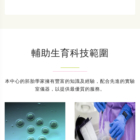
輔助生育科技範圍
本中心的胚胎學家擁有豐富的知識及經驗，配合先進的實驗
室儀器，以提供最優質的服務。