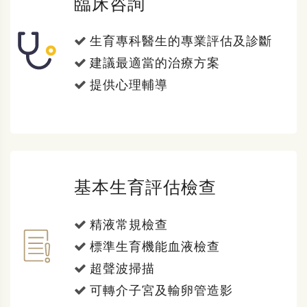
臨床咨詢
生育專科醫生的專業評估及診斷
建議最適當的治療方案
提供心理輔導
基本生育評估檢查
精液常規檢查
標準生育機能血液檢查
超聲波掃描
可轉介子宮及輸卵管造影