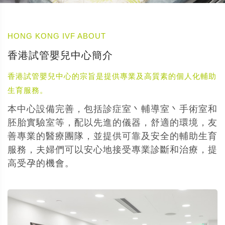
HONG KONG IVF ABOUT
香港試管嬰兒中心簡介
香港試管嬰兒中心的宗旨是提供專業及高質素的個人化輔助
生育服務。
本中心設備完善，包括診症室丶輔導室丶手術室和
胚胎實驗室等，配以先進的儀器，舒適的環境，友
善專業的醫療團隊，並提供可靠及安全的輔助生育
服務，夫婦們可以安心地接受專業診斷和治療，提
高受孕的機會。