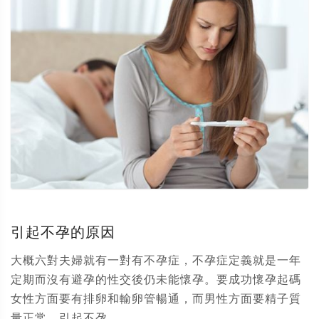
引起不孕的原因
大概六對夫婦就有一對有不孕症，不孕症定義就是一年
定期而沒有避孕的性交後仍未能懷孕。要成功懷孕起碼
女性方面要有排卵和輸卵管暢通，而男性方面要精子質
量正常。引起不孕...