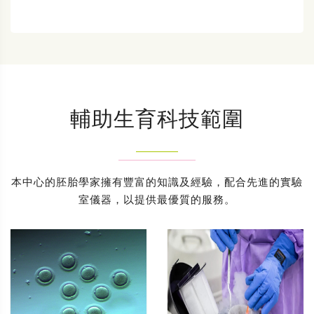
輔助生育科技範圍
本中心的胚胎學家擁有豐富的知識及經驗，配合先進的實驗
室儀器，以提供最優質的服務。