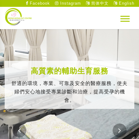
Facebook
Instagram
简体中文
English
高質素的輔助生育服務
舒適的環境，專業、可靠及安全的醫療服務，使夫
婦們安心地接受專業診斷和治療，提高受孕的機
會。