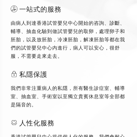
一站式的服務
由病人到達香港試管嬰兒中心開始的咨詢、診斷、
輔導、抽血化驗到做試管嬰兒的取卵，處理卵子和
胚胎，以及放胚胎，冷凍胚胎，解凍胚胎等都在我
們的試管嬰兒中心内進行，病人可以安心，很舒
服，不需要走來走去。
私隱保護
我們非常注重病人的私隱，所有醫生診症室、輔導
室、抽血室、手術室以至獨立貴賓休息室等全部都
是隔音的。
人性化服務
香港試管嬰兒中心提供個人化的服務，我們會耐心