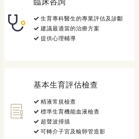
臨床咨詢
生育專科醫生的專業評估及診斷
建議最適當的治療方案
提供心理輔導
基本生育評估檢查
精液常規檢查
標準生育機能血液檢查
超聲波掃描
可轉介子宮及輸卵管造影