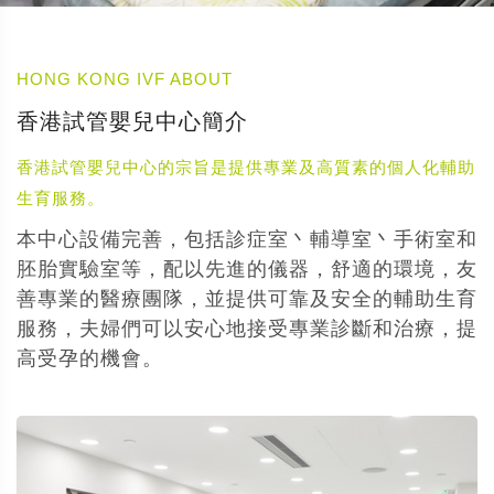
HONG KONG IVF ABOUT
香港試管嬰兒中心簡介
香港試管嬰兒中心的宗旨是提供專業及高質素的個人化輔助
生育服務。
本中心設備完善，包括診症室丶輔導室丶手術室和
胚胎實驗室等，配以先進的儀器，舒適的環境，友
善專業的醫療團隊，並提供可靠及安全的輔助生育
服務，夫婦們可以安心地接受專業診斷和治療，提
高受孕的機會。