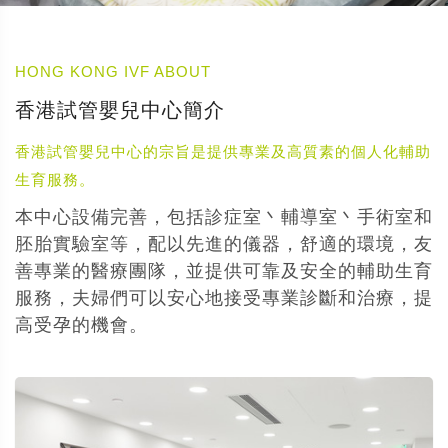
HONG KONG IVF ABOUT
香港試管嬰兒中心簡介
香港試管嬰兒中心的宗旨是提供專業及高質素的個人化輔助
生育服務。
本中心設備完善，包括診症室丶輔導室丶手術室和
胚胎實驗室等，配以先進的儀器，舒適的環境，友
善專業的醫療團隊，並提供可靠及安全的輔助生育
服務，夫婦們可以安心地接受專業診斷和治療，提
高受孕的機會。