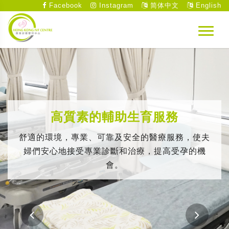
Facebook
Instagram
简体中文
English
高質素的輔助生育服務
舒適的環境，專業、可靠及安全的醫療服務，使夫
婦們安心地接受專業診斷和治療，提高受孕的機
會。