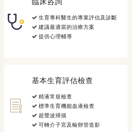
臨床咨詢
生育專科醫生的專業評估及診斷
建議最適當的治療方案
提供心理輔導
基本生育評估檢查
精液常規檢查
標準生育機能血液檢查
超聲波掃描
可轉介子宮及輸卵管造影