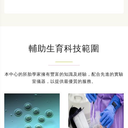
輔助生育科技範圍
本中心的胚胎學家擁有豐富的知識及經驗，配合先進的實驗
室儀器，以提供最優質的服務。