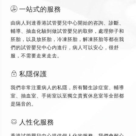
一站式的服務
由病人到達香港試管嬰兒中心開始的咨詢、診斷、
輔導、抽血化驗到做試管嬰兒的取卵，處理卵子和
胚胎，以及放胚胎，冷凍胚胎，解凍胚胎等都在我
們的試管嬰兒中心内進行，病人可以安心，很舒
服，不需要走來走去。
私隱保護
我們非常注重病人的私隱，所有醫生診症室、輔導
室、抽血室、手術室以至獨立貴賓休息室等全部都
是隔音的。
人性化服務
香港試管嬰兒中心提供個人化的服務，我們會耐心