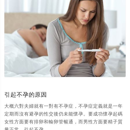
引起不孕的原因
大概六對夫婦就有一對有不孕症，不孕症定義就是一年
定期而沒有避孕的性交後仍未能懷孕。要成功懷孕起碼
女性方面要有排卵和輸卵管暢通，而男性方面要精子質
量正常。引起不孕...