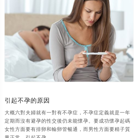
引起不孕的原因
大概六對夫婦就有一對有不孕症，不孕症定義就是一年
定期而沒有避孕的性交後仍未能懷孕。要成功懷孕起碼
女性方面要有排卵和輸卵管暢通，而男性方面要精子質
量正常。引起不孕...