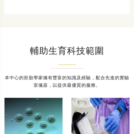
輔助生育科技範圍
本中心的胚胎學家擁有豐富的知識及經驗，配合先進的實驗
室儀器，以提供最優質的服務。