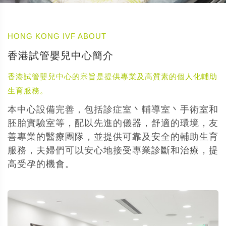
HONG KONG IVF ABOUT
香港試管嬰兒中心簡介
香港試管嬰兒中心的宗旨是提供專業及高質素的個人化輔助
生育服務。
本中心設備完善，包括診症室丶輔導室丶手術室和
胚胎實驗室等，配以先進的儀器，舒適的環境，友
善專業的醫療團隊，並提供可靠及安全的輔助生育
服務，夫婦們可以安心地接受專業診斷和治療，提
高受孕的機會。