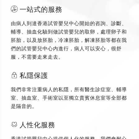
一站式的服務
由病人到達香港試管嬰兒中心開始的咨詢、診斷、
輔導、抽血化驗到做試管嬰兒的取卵，處理卵子和
胚胎，以及放胚胎，冷凍胚胎，解凍胚胎等都在我
們的試管嬰兒中心内進行，病人可以安心，很舒
服，不需要走來走去。
私隱保護
我們非常注重病人的私隱，所有醫生診症室、輔導
室、抽血室、手術室以至獨立貴賓休息室等全部都
是隔音的。
人性化服務
香港試管嬰兒中心提供個人化的服務，我們會耐心