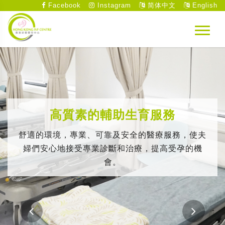
Facebook
Instagram
简体中文
English
高質素的輔助生育服務
舒適的環境，專業、可靠及安全的醫療服務，使夫
婦們安心地接受專業診斷和治療，提高受孕的機
會。