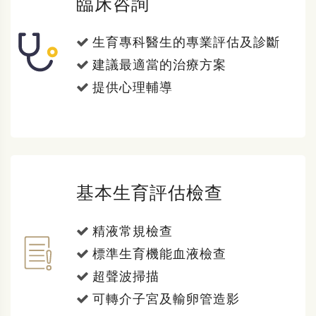
臨床咨詢
生育專科醫生的專業評估及診斷
建議最適當的治療方案
提供心理輔導
基本生育評估檢查
精液常規檢查
標準生育機能血液檢查
超聲波掃描
可轉介子宮及輸卵管造影