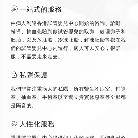
一站式的服務
由病人到達香港試管嬰兒中心開始的咨詢、診斷、
輔導、抽血化驗到做試管嬰兒的取卵，處理卵子和
胚胎，以及放胚胎，冷凍胚胎，解凍胚胎等都在我
們的試管嬰兒中心内進行，病人可以安心，很舒
服，不需要走來走去。
私隱保護
我們非常注重病人的私隱，所有醫生診症室、輔導
室、抽血室、手術室以至獨立貴賓休息室等全部都
是隔音的。
人性化服務
香港試管嬰兒中心提供個人化的服務，我們會耐心