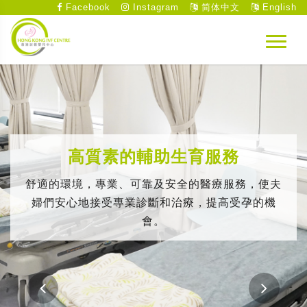
Facebook
Instagram
简体中文
English
高質素的輔助生育服務
舒適的環境，專業、可靠及安全的醫療服務，使夫
婦們安心地接受專業診斷和治療，提高受孕的機
會。