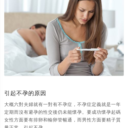
引起不孕的原因
大概六對夫婦就有一對有不孕症，不孕症定義就是一年
定期而沒有避孕的性交後仍未能懷孕。要成功懷孕起碼
女性方面要有排卵和輸卵管暢通，而男性方面要精子質
量正常。引起不孕...