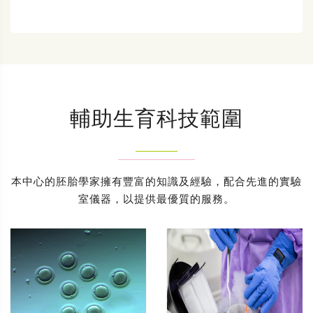
輔助生育科技範圍
本中心的胚胎學家擁有豐富的知識及經驗，配合先進的實驗
室儀器，以提供最優質的服務。