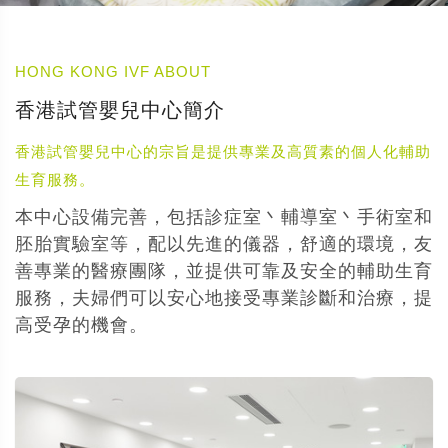
HONG KONG IVF ABOUT
香港試管嬰兒中心簡介
香港試管嬰兒中心的宗旨是提供專業及高質素的個人化輔助
生育服務。
本中心設備完善，包括診症室丶輔導室丶手術室和
胚胎實驗室等，配以先進的儀器，舒適的環境，友
善專業的醫療團隊，並提供可靠及安全的輔助生育
服務，夫婦們可以安心地接受專業診斷和治療，提
高受孕的機會。