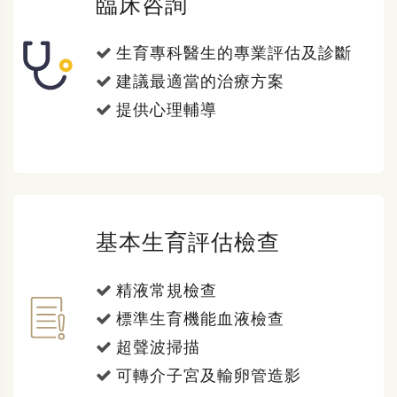
臨床咨詢
生育專科醫生的專業評估及診斷
建議最適當的治療方案
提供心理輔導
基本生育評估檢查
精液常規檢查
標準生育機能血液檢查
超聲波掃描
可轉介子宮及輸卵管造影