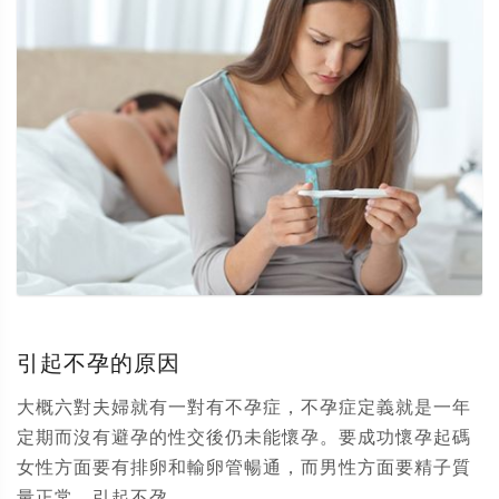
引起不孕的原因
大概六對夫婦就有一對有不孕症，不孕症定義就是一年
定期而沒有避孕的性交後仍未能懷孕。要成功懷孕起碼
女性方面要有排卵和輸卵管暢通，而男性方面要精子質
量正常。引起不孕...