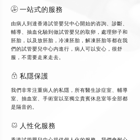
一站式的服務
由病人到達香港試管嬰兒中心開始的咨詢、診斷、
輔導、抽血化驗到做試管嬰兒的取卵，處理卵子和
胚胎，以及放胚胎，冷凍胚胎，解凍胚胎等都在我
們的試管嬰兒中心内進行，病人可以安心，很舒
服，不需要走來走去。
私隱保護
我們非常注重病人的私隱，所有醫生診症室、輔導
室、抽血室、手術室以至獨立貴賓休息室等全部都
是隔音的。
人性化服務
香港試管嬰兒中心提供個人化的服務，我們會耐心