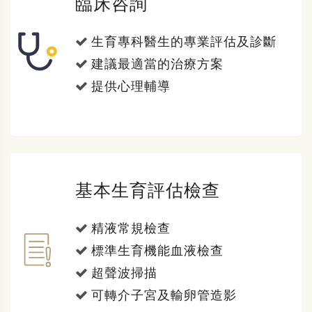
臨床咨詢
生育專科醫生的專業評估及診斷
建議最適當的治療方案
提供心理輔導
基本生育評估檢查
精液常規檢查
標準生育機能血液檢查
超聲波掃描
可轉介子宮及輸卵管造影