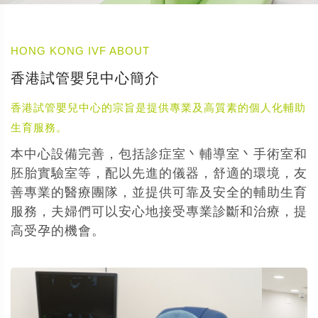
HONG KONG IVF ABOUT
香港試管嬰兒中心簡介
香港試管嬰兒中心的宗旨是提供專業及高質素的個人化輔助
生育服務。
本中心設備完善，包括診症室丶輔導室丶手術室和
胚胎實驗室等，配以先進的儀器，舒適的環境，友
善專業的醫療團隊，並提供可靠及安全的輔助生育
服務，夫婦們可以安心地接受專業診斷和治療，提
高受孕的機會。