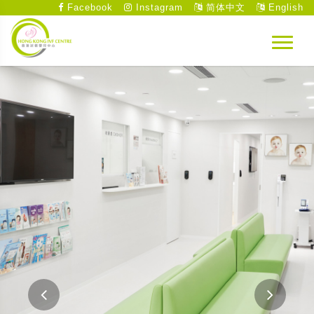
Facebook
Instagram
简体中文
English
先進、專業、全新的整套醫療設備
中心設備完善，包括診症室、輔導室、手術室和實
驗室，並配以先進的儀器。