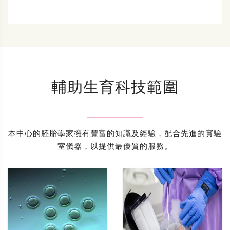
輔助生育科技範圍
本中心的胚胎學家擁有豐富的知識及經驗，配合先進的實驗
室儀器，以提供最優質的服務。