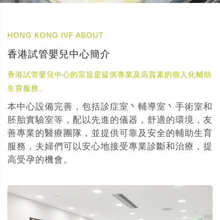
HONG KONG IVF ABOUT
香港試管嬰兒中心簡介
香港試管嬰兒中心的宗旨是提供專業及高質素的個人化輔助
生育服務。
本中心設備完善，包括診症室丶輔導室丶手術室和
胚胎實驗室等，配以先進的儀器，舒適的環境，友
善專業的醫療團隊，並提供可靠及安全的輔助生育
服務，夫婦們可以安心地接受專業診斷和治療，提
高受孕的機會。