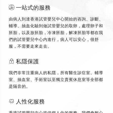
一站式的服務
由病人到達香港試管嬰兒中心開始的咨詢、診斷、
輔導、抽血化驗到做試管嬰兒的取卵，處理卵子和
胚胎，以及放胚胎，冷凍胚胎，解凍胚胎等都在我
們的試管嬰兒中心内進行，病人可以安心，很舒
服，不需要走來走去。
私隱保護
我們非常注重病人的私隱，所有醫生診症室、輔導
室、抽血室、手術室以至獨立貴賓休息室等全部都
是隔音的。
人性化服務
香港試管嬰兒中心提供個人化的服務，我們會耐心