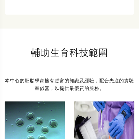
輔助生育科技範圍
本中心的胚胎學家擁有豐富的知識及經驗，配合先進的實驗
室儀器，以提供最優質的服務。