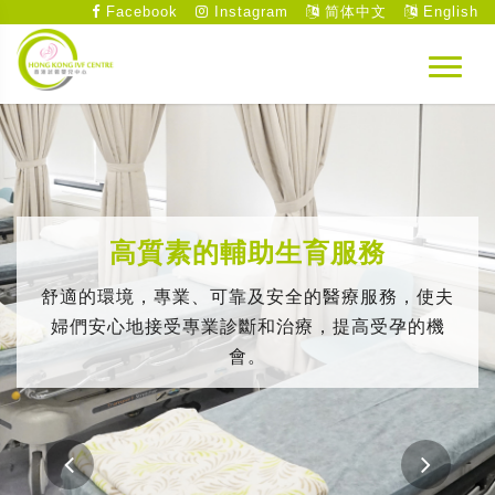
Facebook
Instagram
简体中文
English
高質素的輔助生育服務
舒適的環境，專業、可靠及安全的醫療服務，使夫
婦們安心地接受專業診斷和治療，提高受孕的機
會。