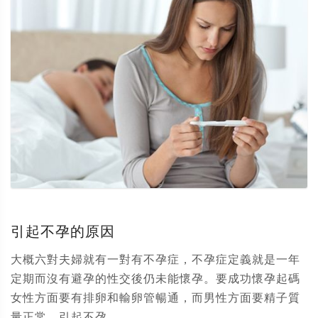
引起不孕的原因
大概六對夫婦就有一對有不孕症，不孕症定義就是一年
定期而沒有避孕的性交後仍未能懷孕。要成功懷孕起碼
女性方面要有排卵和輸卵管暢通，而男性方面要精子質
量正常。引起不孕...