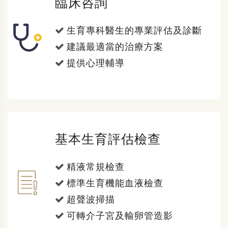
臨床咨詢
生育專科醫生的專業評估及診斷
建議最適當的治療方案
提供心理輔導
基本生育評估檢查
精液常規檢查
標準生育機能血液檢查
超聲波掃描
可轉介子宮及輸卵管造影