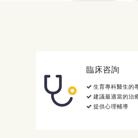
臨床咨詢
生育專科醫生的
建議最適當的治
提供心理輔導