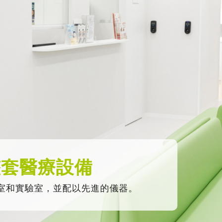
整套醫療設備
室和實驗室，並配以先進的儀器。