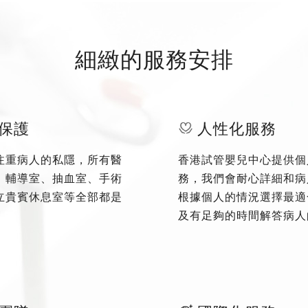
細緻的服務安排
保護
人性化服務
注重病人的私隱，所有醫
香港試管嬰兒中心提供個
、輔導室、抽血室、手術
務，我們會耐心詳細和病
立貴賓休息室等全部都是
根據個人的情況選擇最適
及有足夠的時間解答病人