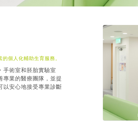
素的個人化輔助生育服務。
丶手術室和胚胎實驗室
善專業的醫療團隊，並提
可以安心地接受專業診斷