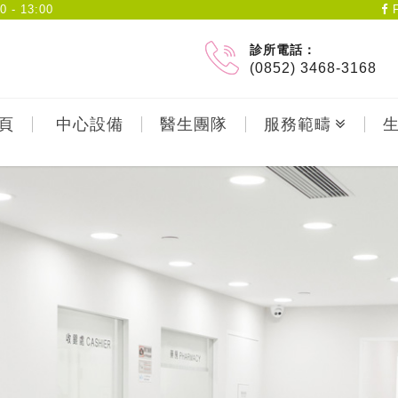
- 13:00
F
診所電話：
(0852) 3468-3168
頁
中心設備
醫生團隊
服務範疇