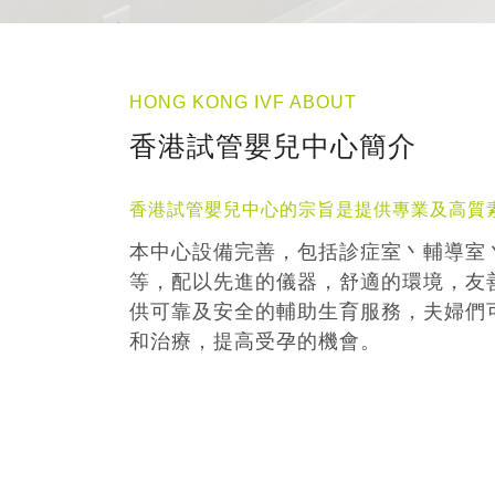
HONG KONG IVF ABOUT
香港試管嬰兒中心簡介
香港試管嬰兒中心的宗旨是提供專業及高質
本中心設備完善，包括診症室丶輔導室
等，配以先進的儀器，舒適的環境，友
供可靠及安全的輔助生育服務，夫婦們
和治療，提高受孕的機會。