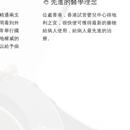
先進的醫學理念
精通兩文
位處香港，香港試管嬰兒中心得地
間看到外
利之宜，很快便可獲得最新的藥物
常舉行國
給病人使用，給病人最先進的治
地權威的
療。
以給予病