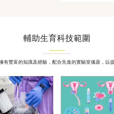
輔助生育科技範圍
擁有豐富的知識及經驗，配合先進的實驗室儀器，以