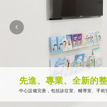
先進、專業、全新的
中心設備完善，包括診症室、輔導室、手術