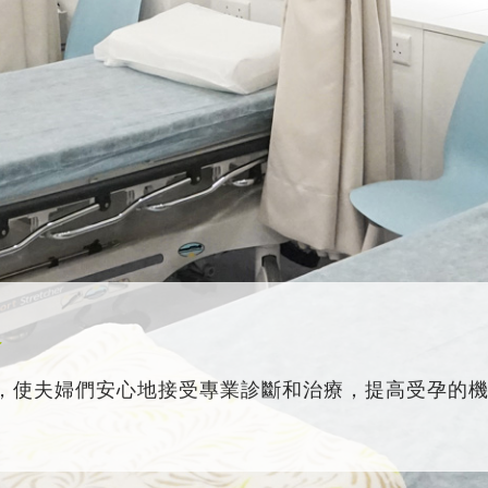
務
，使夫婦們安心地接受專業診斷和治療，提高受孕的