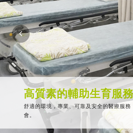
高質素的輔助生育服
舒適的環境，專業、可靠及安全的醫療服務
會。