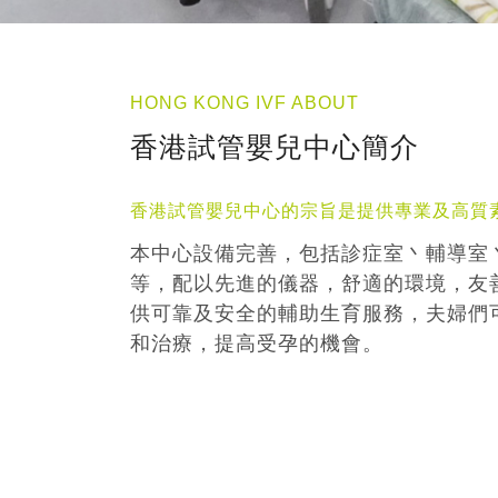
HONG KONG IVF ABOUT
香港試管嬰兒中心簡介
香港試管嬰兒中心的宗旨是提供專業及高質
本中心設備完善，包括診症室丶輔導室
等，配以先進的儀器，舒適的環境，友
供可靠及安全的輔助生育服務，夫婦們
和治療，提高受孕的機會。