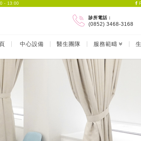
- 13:00
F
診所電話：
(0852) 3468-3168
頁
中心設備
醫生團隊
服務範疇