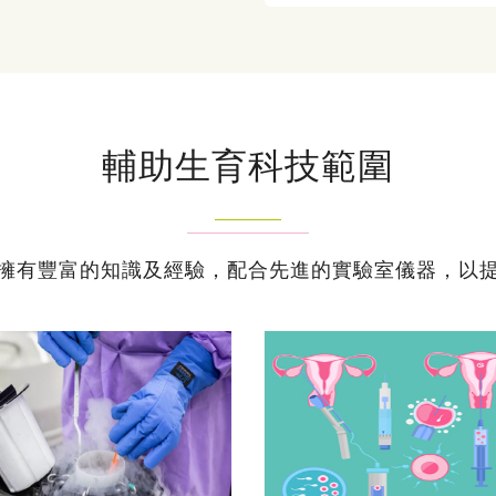
輔助生育科技範圍
擁有豐富的知識及經驗，配合先進的實驗室儀器，以