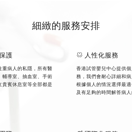
細緻的服務安排
保護
人性化服務
注重病人的私隱，所有醫
香港試管嬰兒中心提供個
、輔導室、抽血室、手術
務，我們會耐心詳細和病
立貴賓休息室等全部都是
根據個人的情況選擇最適
及有足夠的時間解答病人