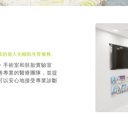
素的個人化輔助生育服務。
丶手術室和胚胎實驗室
善專業的醫療團隊，並提
可以安心地接受專業診斷