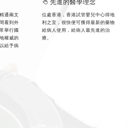
先進的醫學理念
精通兩文
位處香港，香港試管嬰兒中心得地
間看到外
利之宜，很快便可獲得最新的藥物
常舉行國
給病人使用，給病人最先進的治
地權威的
療。
以給予病