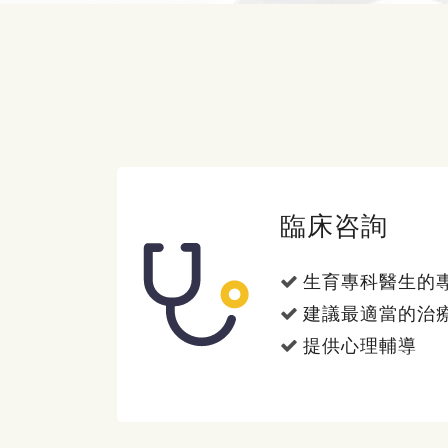
臨床咨詢
生育專科醫生的
建議最適當的治
提供心理輔導