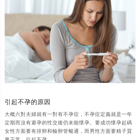
引起不孕的原因
大概六對夫婦就有一對有不孕症，不孕症定義就是一年
定期而沒有避孕的性交後仍未能懷孕。要成功懷孕起碼
女性方面要有排卵和輸卵管暢通，而男性方面要精子質
量正常。引起不孕...