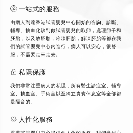
一站式的服務
由病人到達香港試管嬰兒中心開始的咨詢、診斷、
輔導、抽血化驗到做試管嬰兒的取卵，處理卵子和
胚胎，以及放胚胎，冷凍胚胎，解凍胚胎等都在我
們的試管嬰兒中心内進行，病人可以安心，很舒
服，不需要走來走去。
私隱保護
我們非常注重病人的私隱，所有醫生診症室、輔導
室、抽血室、手術室以至獨立貴賓休息室等全部都
是隔音的。
人性化服務
香港試管嬰兒中心提供個人化的服務，我們會耐心