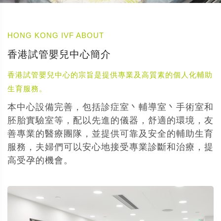
HONG KONG IVF ABOUT
香港試管嬰兒中心簡介
香港試管嬰兒中心的宗旨是提供專業及高質素的個人化輔助
生育服務。
本中心設備完善，包括診症室丶輔導室丶手術室和
胚胎實驗室等，配以先進的儀器，舒適的環境，友
善專業的醫療團隊，並提供可靠及安全的輔助生育
服務，夫婦們可以安心地接受專業診斷和治療，提
高受孕的機會。