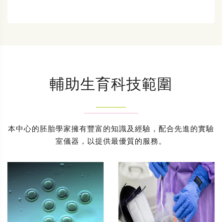
輔助生育科技範圍
本中心的胚胎學家擁有豐富的知識及經驗，配合先進的實驗
室儀器，以提供最優質的服務。