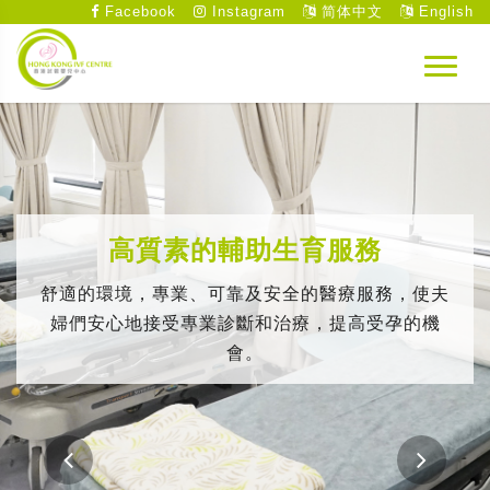
Facebook
Instagram
简体中文
English
高質素的輔助生育服務
舒適的環境，專業、可靠及安全的醫療服務，使夫
婦們安心地接受專業診斷和治療，提高受孕的機
會。