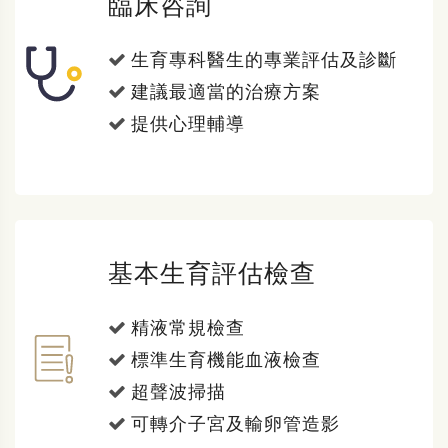
臨床咨詢
生育專科醫生的專業評估及診斷
建議最適當的治療方案
提供心理輔導
基本生育評估檢查
精液常規檢查
標準生育機能血液檢查
超聲波掃描
可轉介子宮及輸卵管造影