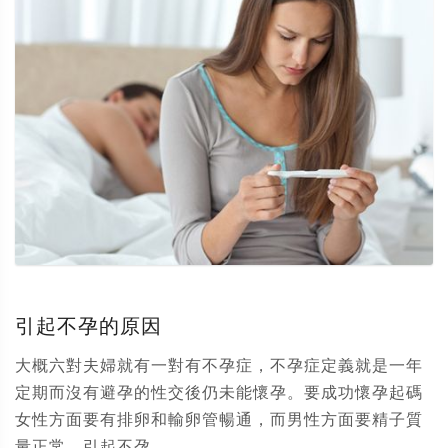
引起不孕的原因
大概六對夫婦就有一對有不孕症，不孕症定義就是一年
定期而沒有避孕的性交後仍未能懷孕。要成功懷孕起碼
女性方面要有排卵和輸卵管暢通，而男性方面要精子質
量正常。引起不孕...