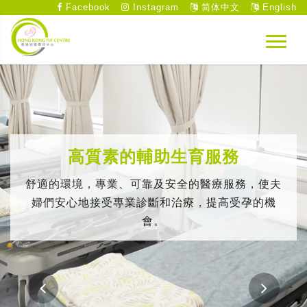
Facebook
Instagram
简体中文
English
高質素的輔助生育服務
舒適的環境，專業、可靠及安全的醫療服務，使夫
婦們安心地接受專業診斷和治療，提高受孕的機
會。