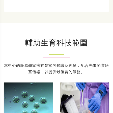
輔助生育科技範圍
本中心的胚胎學家擁有豐富的知識及經驗，配合先進的實驗
室儀器，以提供最優質的服務。