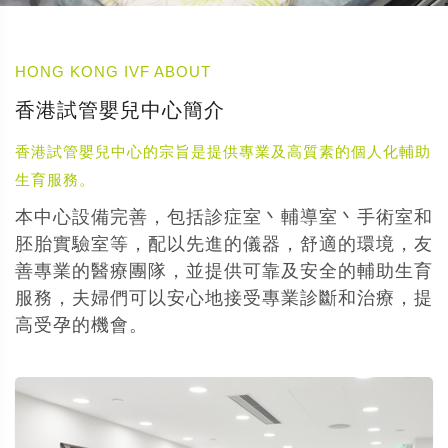
HONG KONG IVF ABOUT
香港試管嬰兒中心簡介
香港試管嬰兒中心的宗旨是提供專業及高質素的個人化輔助
生育服務。
本中心設備完善，包括診症室丶輔導室丶手術室和
胚胎實驗室等，配以先進的儀器，舒適的環境，友
善專業的醫療團隊，並提供可靠及安全的輔助生育
服務，夫婦們可以安心地接受專業診斷和治療，提
高受孕的機會。