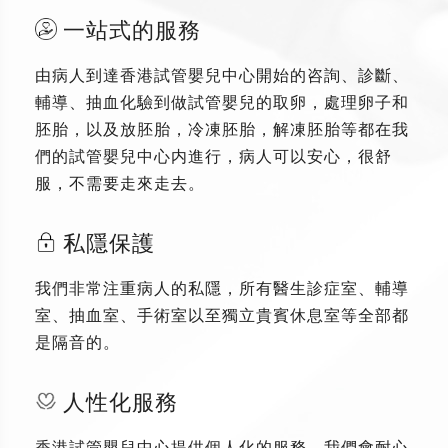
一站式的服務
由病人到達香港試管嬰兒中心開始的咨詢、診斷、
輔導、抽血化驗到做試管嬰兒的取卵，處理卵子和
胚胎，以及放胚胎，冷凍胚胎，解凍胚胎等都在我
們的試管嬰兒中心内進行，病人可以安心，很舒
服，不需要走來走去。
私隱保護
我們非常注重病人的私隱，所有醫生診症室、輔導
室、抽血室、手術室以至獨立貴賓休息室等全部都
是隔音的。
人性化服務
香港試管嬰兒中心提供個人化的服務，我們會耐心