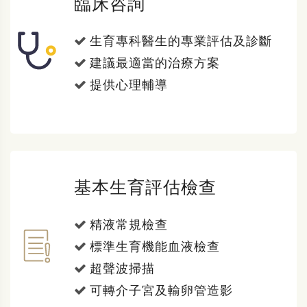
臨床咨詢
生育專科醫生的專業評估及診斷
建議最適當的治療方案
提供心理輔導
基本生育評估檢查
精液常規檢查
標準生育機能血液檢查
超聲波掃描
可轉介子宮及輸卵管造影